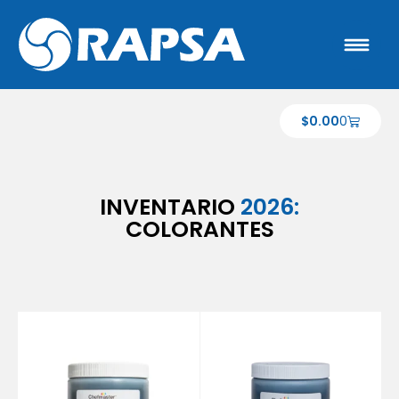
$
0.00
0
INVENTARIO
2026:
COLORANTES