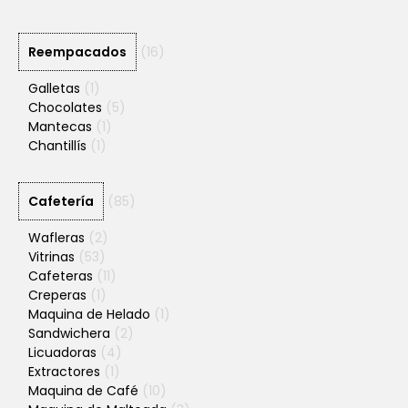
Reempacados
(16)
Galletas
(1)
Chocolates
(5)
Mantecas
(1)
Chantillís
(1)
Cafetería
(85)
Wafleras
(2)
Vitrinas
(53)
Cafeteras
(11)
Creperas
(1)
Maquina de Helado
(1)
Sandwichera
(2)
Licuadoras
(4)
Extractores
(1)
Maquina de Café
(10)