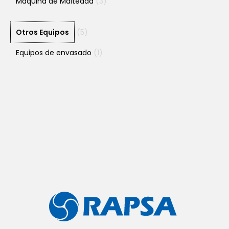
Maquina de Malteada
(3)
Otros Equipos
(5)
Equipos de envasado
(1)