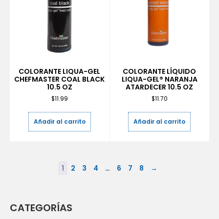
COLORANTE LIQUA-GEL
COLORANTE LÍQUIDO
CHEFMASTER COAL BLACK
LIQUA-GEL® NARANJA
10.5 OZ
ATARDECER 10.5 OZ
$
11.99
$
11.70
Añadir al carrito
Añadir al carrito
1
2
3
4
…
6
7
8
→
CATEGORÍAS