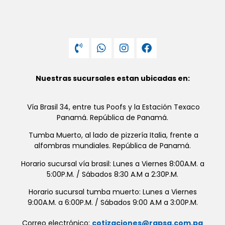
Nuestras sucursales estan ubicadas en:
Vía Brasil 34, entre tus Poofs y la Estación Texaco
Panamá. República de Panamá.
Tumba Muerto, al lado de pizzería Italia, frente a
alfombras mundiales. República de Panamá.
Horario sucursal vía brasil: Lunes a Viernes 8:00A.M. a
5:00P.M. / Sábados 8:30 A.M a 2:30P.M.
Horario sucursal tumba muerto: Lunes a Viernes
9:00A.M. a 6:00P.M. / Sábados 9:00 A.M a 3:00P.M.
Correo electrónico:
cotizaciones@rapsa.com.pa