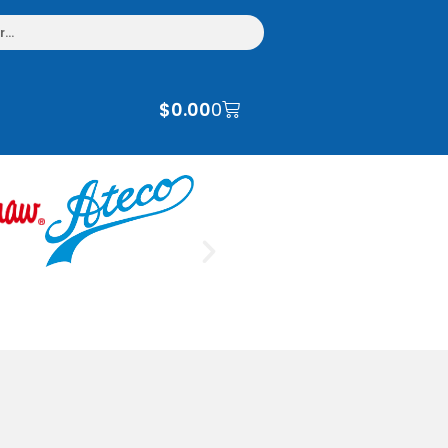
$
0.00
0