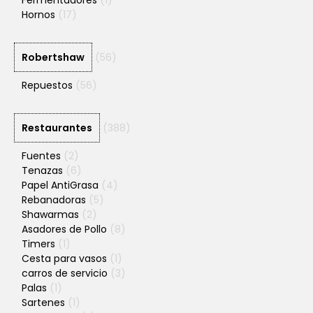
Hornos
(17)
Robertshaw
(56)
Repuestos
(56)
Restaurantes
(388)
Fuentes
(2)
Tenazas
(6)
Papel AntiGrasa
(4)
Rebanadoras
(5)
Shawarmas
(2)
Asadores de Pollo
(8)
Timers
(1)
Cesta para vasos
(1)
carros de servicio
(3)
Palas
(1)
Sartenes
(1)