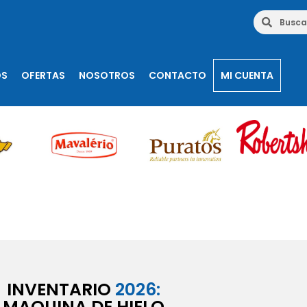
OS
OFERTAS
NOSOTROS
CONTACTO
MI CUENTA
INVENTARIO
2026:
MAQUINA DE HIELO