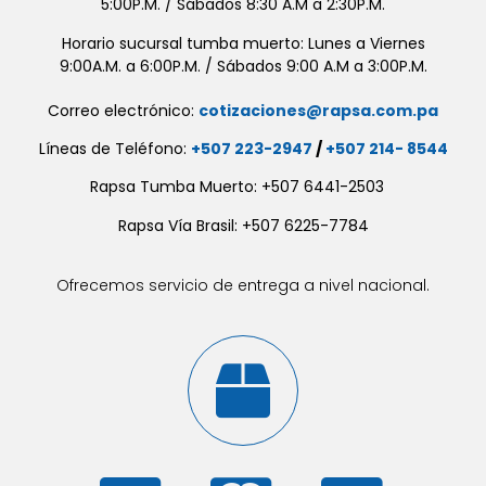
5:00P.M. / Sábados 8:30 A.M a 2:30P.M.
Horario sucursal tumba muerto: Lunes a Viernes
9:00A.M. a 6:00P.M. / Sábados 9:00 A.M a 3:00P.M.
Correo electrónico:
cotizaciones@rapsa.com.pa
Líneas de Teléfono:
+507 223-2947
/
+507 214- 8544
Rapsa Tumba Muerto: +507 6441-2503
Rapsa Vía Brasil: +507 6225-7784
Ofrecemos servicio de entrega a nivel nacional.