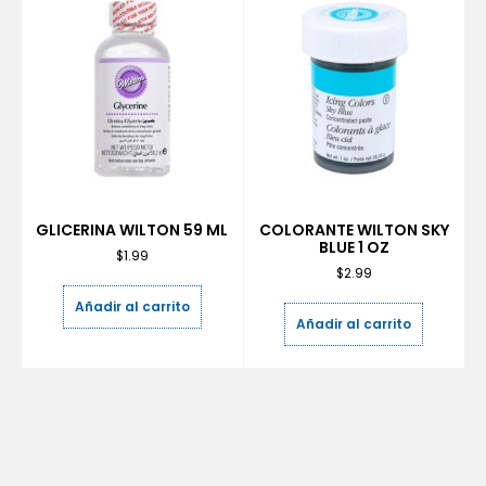
GLICERINA WILTON 59 ML
COLORANTE WILTON SKY
BLUE 1 OZ
$
1.99
$
2.99
Añadir al carrito
Añadir al carrito