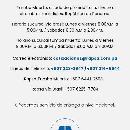
Tumba Muerto, al lado de pizzería Italia, frente a
alfombras mundiales. República de Panamá.
Horario sucursal vía brasil: Lunes a Viernes 8:00A.M. a
5:00P.M. / Sábados 8:30 A.M a 2:30P.M.
Horario sucursal tumba muerto: Lunes a Viernes
9:00A.M. a 6:00P.M. / Sábados 9:00 A.M a 3:00P.M.
Correo electrónico:
cotizaciones@rapsa.com.pa
Líneas de Teléfono:
+507 223-2947
/
+507 214- 8544
Rapsa Tumba Muerto: +507 6441-2503
Rapsa Vía Brasil: +507 6225-7784
Ofrecemos servicio de entrega a nivel nacional.