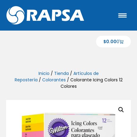
$
0.00
0
Inicio
/
Tienda
/
Artículos de
Repostería
/
Colorantes
/ Colorante Icing Colors 12
Colores