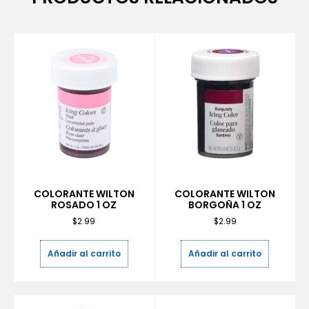
COLORANTE WILTON
COLORANTE WILTON
ROSADO 1 OZ
BORGOÑA 1 OZ
$
2.99
$
2.99
Añadir al carrito
Añadir al carrito