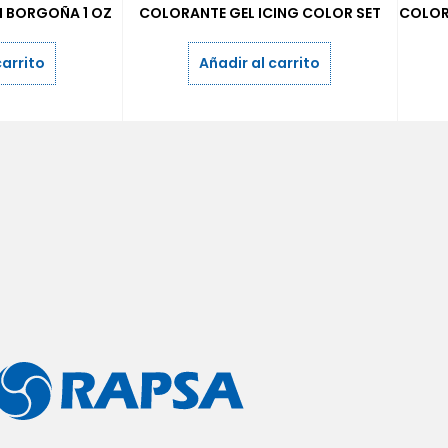
 BORGOÑA 1 OZ
COLORANTE GEL ICING COLOR SET
COLOR
carrito
Añadir al carrito