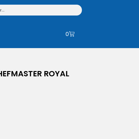
0
HEFMASTER ROYAL