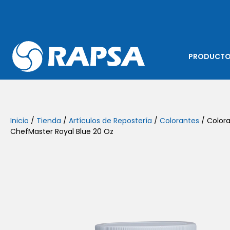
PRODUCT
Inicio
/
Tienda
/
Artículos de Repostería
/
Colorantes
/ Colora
ChefMaster Royal Blue 20 Oz