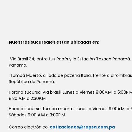
Nuestras sucursales estan ubicadas en:
Vía Brasil 34, entre tus Poofs y la Estación Texaco Panamá.
Panamá.
Tumba Muerto, al lado de pizzería Italia, frente a alfombra
República de Panamá.
Horario sucursal vía brasil: Lunes a Viernes 8:00A.M. a 5:00P
8:30 A.M a 2:30P.M.
Horario sucursal tumba muerto: Lunes a Viernes 9:00A.M. a 6
Sábados 9:00 A.M a 3:00P.M.
Correo electrónico:
cotizaciones@rapsa.com.pa