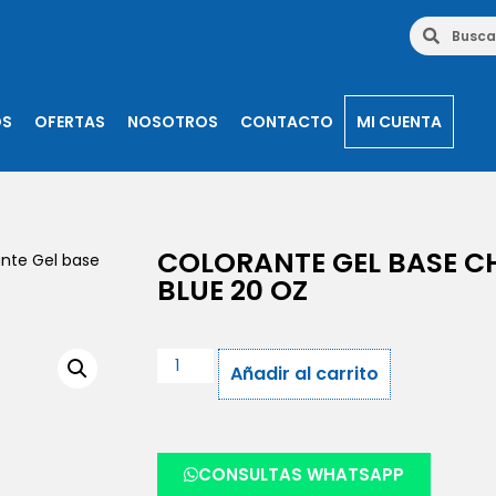
OS
OFERTAS
NOSOTROS
CONTACTO
MI CUENTA
COLORANTE GEL BASE C
nte Gel base
BLUE 20 OZ
Añadir al carrito
CONSULTAS WHATSAPP