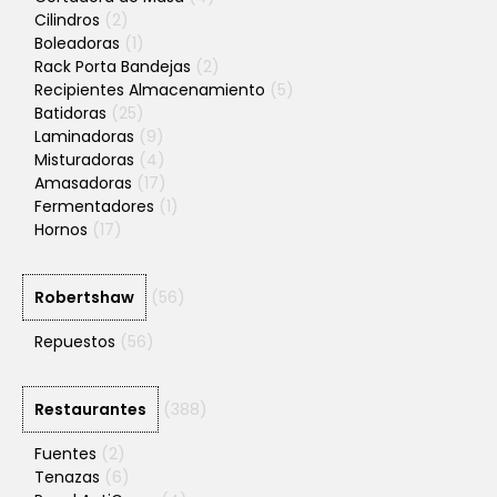
Cilindros
(2)
Boleadoras
(1)
Rack Porta Bandejas
(2)
Recipientes Almacenamiento
(5)
Batidoras
(25)
Laminadoras
(9)
Misturadoras
(4)
Amasadoras
(17)
Fermentadores
(1)
Hornos
(17)
Robertshaw
(56)
Repuestos
(56)
Restaurantes
(388)
Fuentes
(2)
Tenazas
(6)