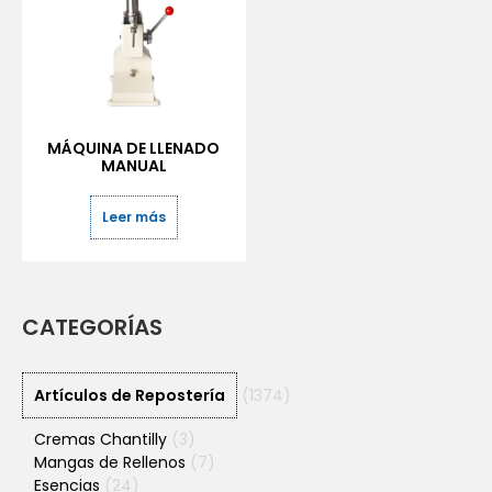
MÁQUINA DE LLENADO
MANUAL
Leer más
CATEGORÍAS
Artículos de Repostería
(1374)
Cremas Chantilly
(3)
Mangas de Rellenos
(7)
Esencias
(24)