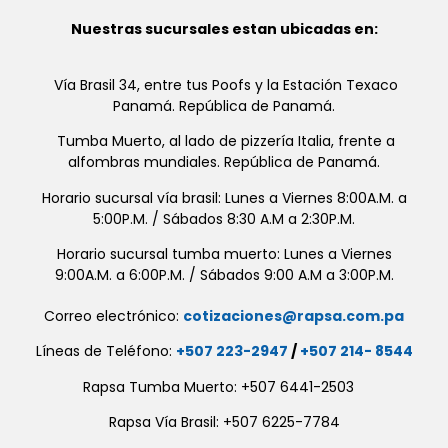
Nuestras sucursales estan ubicadas en:
Vía Brasil 34, entre tus Poofs y la Estación Texaco
Panamá. República de Panamá.
Tumba Muerto, al lado de pizzería Italia, frente a
alfombras mundiales. República de Panamá.
Horario sucursal vía brasil: Lunes a Viernes 8:00A.M. a
5:00P.M. / Sábados 8:30 A.M a 2:30P.M.
Horario sucursal tumba muerto: Lunes a Viernes
9:00A.M. a 6:00P.M. / Sábados 9:00 A.M a 3:00P.M.
Correo electrónico:
cotizaciones@rapsa.com.pa
Líneas de Teléfono:
+507 223-2947
/
+507 214- 8544
Rapsa Tumba Muerto: +507 6441-2503
Rapsa Vía Brasil: +507 6225-7784