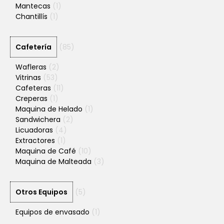
Mantecas
(1)
Chantillís
(1)
Cafetería
(85)
Wafleras
(2)
Vitrinas
(53)
Cafeteras
(11)
Creperas
(1)
Maquina de Helado
(1)
Sandwichera
(2)
Licuadoras
(4)
Extractores
(1)
Maquina de Café
(10)
Maquina de Malteada
(3)
Otros Equipos
(5)
Equipos de envasado
(1)