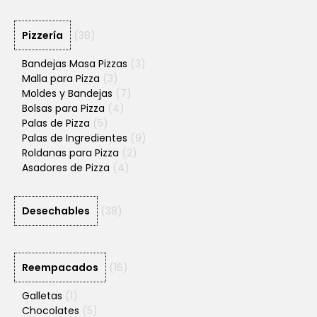
Pizzería
(38)
Bandejas Masa Pizzas
(3)
Malla para Pizza
(3)
Moldes y Bandejas
(7)
Bolsas para Pizza
(4)
Palas de Pizza
(5)
Palas de Ingredientes
(9)
Roldanas para Pizza
(2)
Asadores de Pizza
(4)
Desechables
(38)
Reempacados
(16)
Galletas
(1)
Chocolates
(5)