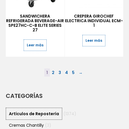
SANDWICHERA
CREPERA GIROCHEF
REFRIGERADA BEVERAGE-AIR
ELECTRICA INDIVIDUAL ECM-
SPE27HC-C-B ELITE SERIES
1
27
Leer más
Leer más
1
2
3
4
5
→
CATEGORÍAS
Artículos de Repostería
(1374)
Cremas Chantilly
(3)