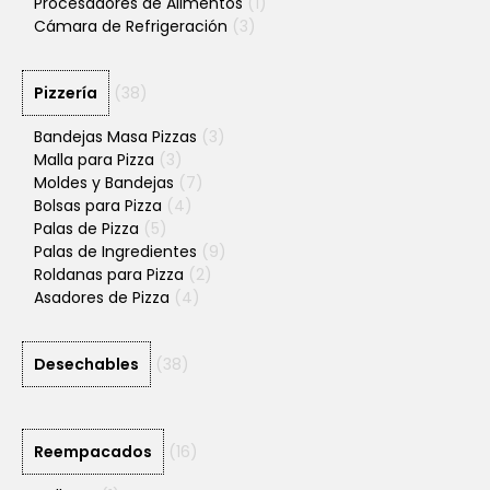
Procesadores de Alimentos
(1)
Cámara de Refrigeración
(3)
Pizzería
(38)
Bandejas Masa Pizzas
(3)
Malla para Pizza
(3)
Moldes y Bandejas
(7)
Bolsas para Pizza
(4)
Palas de Pizza
(5)
Palas de Ingredientes
(9)
Roldanas para Pizza
(2)
Asadores de Pizza
(4)
Desechables
(38)
Reempacados
(16)