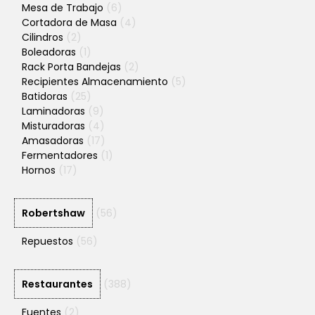
Mesa de Trabajo
(6)
Cortadora de Masa
(4)
Cilindros
(2)
Boleadoras
(1)
Rack Porta Bandejas
(2)
Recipientes Almacenamiento
(5)
Batidoras
(25)
Laminadoras
(9)
Misturadoras
(4)
Amasadoras
(17)
Fermentadores
(1)
Hornos
(17)
Robertshaw
(56)
Repuestos
(56)
Restaurantes
(388)
Fuentes
(2)