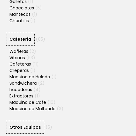
Galletas
(1)
Chocolates
(5)
Mantecas
(1)
Chantillís
(1)
Cafetería
(85)
Wafleras
(2)
Vitrinas
(53)
Cafeteras
(11)
Creperas
(1)
Maquina de Helado
(1)
Sandwichera
(2)
Licuadoras
(4)
Extractores
(1)
Maquina de Café
(10)
Maquina de Malteada
(3)
Otros Equipos
(5)