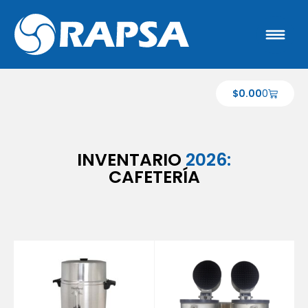
$
0.00
0
INVENTARIO
2026:
CAFETERÍA