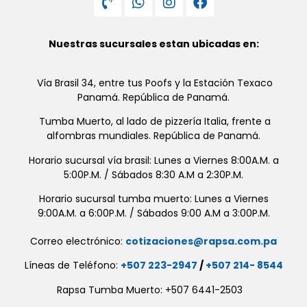
Nuestras sucursales estan ubicadas en:
Vía Brasil 34, entre tus Poofs y la Estación Texaco
Panamá. República de Panamá.
Tumba Muerto, al lado de pizzería Italia, frente a
alfombras mundiales. República de Panamá.
Horario sucursal vía brasil: Lunes a Viernes 8:00A.M. a
5:00P.M. / Sábados 8:30 A.M a 2:30P.M.
Horario sucursal tumba muerto: Lunes a Viernes
9:00A.M. a 6:00P.M. / Sábados 9:00 A.M a 3:00P.M.
Correo electrónico:
cotizaciones@rapsa.com.pa
Líneas de Teléfono:
+507 223-2947
/
+507 214- 8544
Rapsa Tumba Muerto: +507 6441-2503