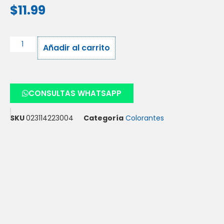
$
11.99
Añadir al carrito
CONSULTAS WHATSAPP
SKU
023114223004
Categoría
Colorantes