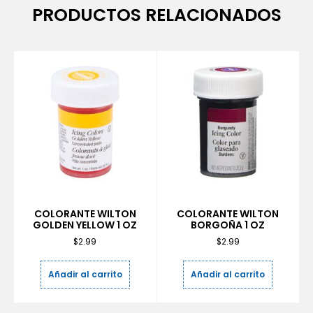
PRODUCTOS RELACIONADOS
COLORANTE WILTON
COLORANTE WILTON
GOLDEN YELLOW 1 OZ
BORGOÑA 1 OZ
$
2.99
$
2.99
Añadir al carrito
Añadir al carrito