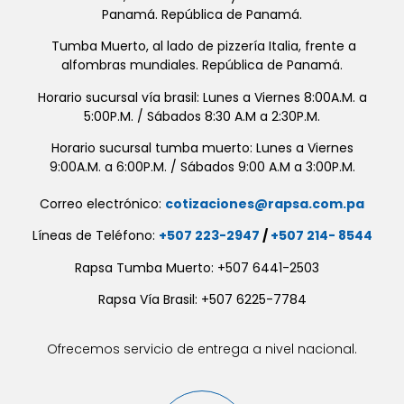
Panamá. República de Panamá.
Tumba Muerto, al lado de pizzería Italia, frente a
alfombras mundiales. República de Panamá.
Horario sucursal vía brasil: Lunes a Viernes 8:00A.M. a
5:00P.M. / Sábados 8:30 A.M a 2:30P.M.
Horario sucursal tumba muerto: Lunes a Viernes
9:00A.M. a 6:00P.M. / Sábados 9:00 A.M a 3:00P.M.
Correo electrónico:
cotizaciones@rapsa.com.pa
Líneas de Teléfono:
+507 223-2947
/
+507 214- 8544
Rapsa Tumba Muerto: +507 6441-2503
Rapsa Vía Brasil: +507 6225-7784
Ofrecemos servicio de entrega a nivel nacional.