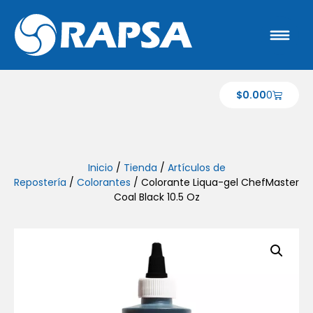
$
0.00
0
Inicio
/
Tienda
/
Artículos de
Repostería
/
Colorantes
/ Colorante Liqua-gel ChefMaster
Coal Black 10.5 Oz