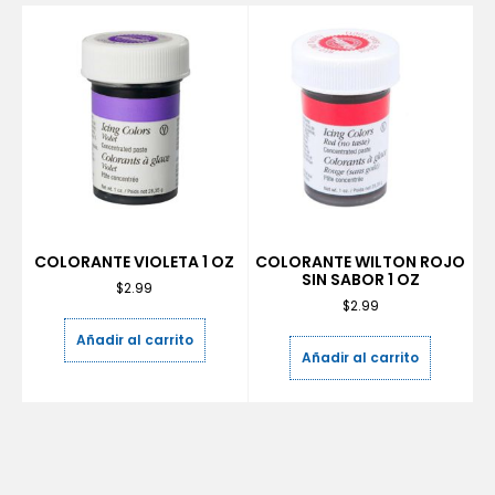
COLORANTE VIOLETA 1 OZ
COLORANTE WILTON ROJO
SIN SABOR 1 OZ
$
2.99
$
2.99
Añadir al carrito
Añadir al carrito