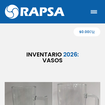
$
0.00
0
INVENTARIO
2026:
VASOS