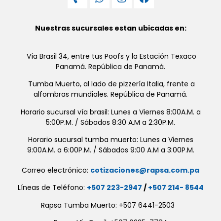
Nuestras sucursales estan ubicadas en:
Vía Brasil 34, entre tus Poofs y la Estación Texaco
Panamá. República de Panamá.
Tumba Muerto, al lado de pizzería Italia, frente a
alfombras mundiales. República de Panamá.
Horario sucursal vía brasil: Lunes a Viernes 8:00A.M. a
5:00P.M. / Sábados 8:30 A.M a 2:30P.M.
Horario sucursal tumba muerto: Lunes a Viernes
9:00A.M. a 6:00P.M. / Sábados 9:00 A.M a 3:00P.M.
Correo electrónico:
cotizaciones@rapsa.com.pa
Líneas de Teléfono:
+507 223-2947
/
+507 214- 8544
Rapsa Tumba Muerto: +507 6441-2503