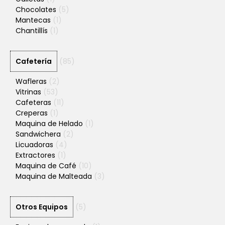
Chocolates
(5)
Mantecas
(1)
Chantillís
(1)
Cafetería
(85)
Wafleras
(2)
Vitrinas
(53)
Cafeteras
(11)
Creperas
(1)
Maquina de Helado
(1)
Sandwichera
(2)
Licuadoras
(4)
Extractores
(1)
Maquina de Café
(10)
Maquina de Malteada
(3)
Otros Equipos
(5)