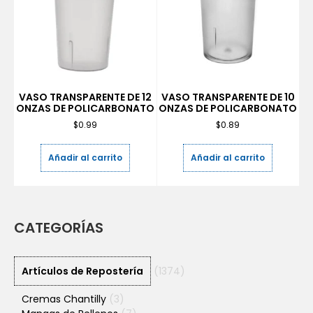
VASO TRANSPARENTE DE 12
VASO TRANSPARENTE DE 10
ONZAS DE POLICARBONATO
ONZAS DE POLICARBONATO
$
0.99
$
0.89
Añadir al carrito
Añadir al carrito
CATEGORÍAS
Artículos de Repostería
(1374)
Cremas Chantilly
(3)