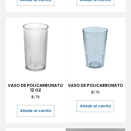
VASO DE POLICARBONATO
VASO DE POLICARBONATO
12 OZ
$
1.75
$
1.75
Añadir al carrito
Añadir al carrito