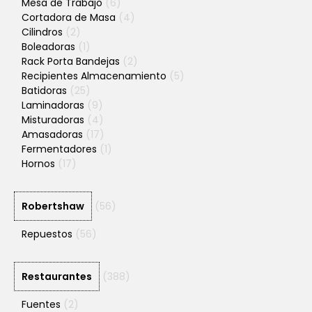
Mesa de Trabajo
(6)
Cortadora de Masa
(4)
Cilindros
(2)
Boleadoras
(1)
Rack Porta Bandejas
(2)
Recipientes Almacenamiento
(5)
Batidoras
(25)
Laminadoras
(9)
Misturadoras
(4)
Amasadoras
(17)
Fermentadores
(1)
Hornos
(17)
Robertshaw
(56)
Repuestos
(56)
Restaurantes
(388)
Fuentes
(2)