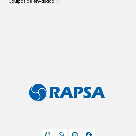
Equipos de envasado
(1)