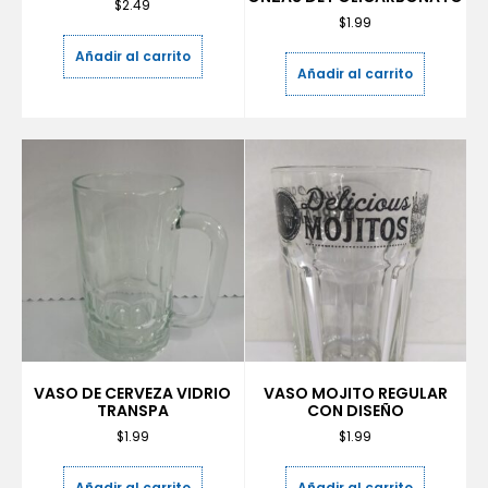
$
2.49
$
1.99
Añadir al carrito
Añadir al carrito
VASO DE CERVEZA VIDRIO
VASO MOJITO REGULAR
TRANSPA
CON DISEÑO
$
1.99
$
1.99
Añadir al carrito
Añadir al carrito