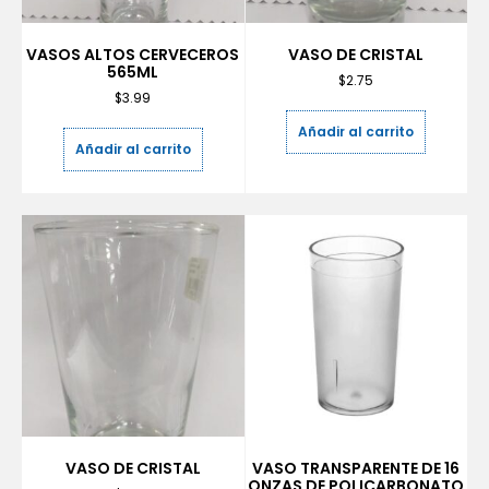
VASOS ALTOS CERVECEROS
VASO DE CRISTAL
565ML
$
2.75
$
3.99
Añadir al carrito
Añadir al carrito
VASO DE CRISTAL
VASO TRANSPARENTE DE 16
ONZAS DE POLICARBONATO