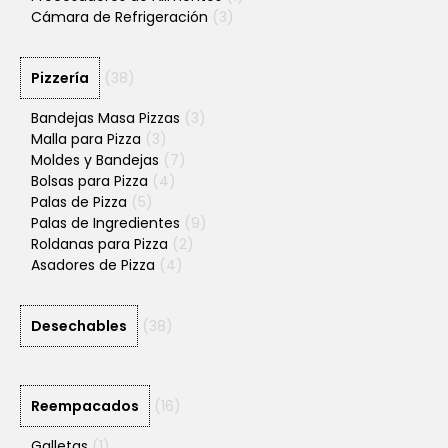
Cámara de Refrigeración
(3)
Pizzería
(38)
Bandejas Masa Pizzas
(3)
Malla para Pizza
(3)
Moldes y Bandejas
(7)
Bolsas para Pizza
(4)
Palas de Pizza
(5)
Palas de Ingredientes
(9)
Roldanas para Pizza
(2)
Asadores de Pizza
(4)
Desechables
(38)
Reempacados
(16)
Galletas
(1)