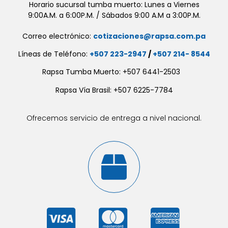
Horario sucursal tumba muerto: Lunes a Viernes
9:00A.M. a 6:00P.M. / Sábados 9:00 A.M a 3:00P.M.
Correo electrónico:
cotizaciones@rapsa.com.pa
Líneas de Teléfono:
+507 223-2947
/
+507 214- 8544
Rapsa Tumba Muerto: +507 6441-2503
Rapsa Vía Brasil: +507 6225-7784
Ofrecemos servicio de entrega a nivel nacional.