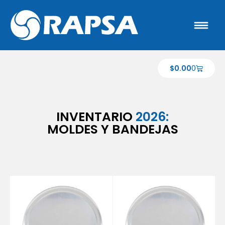
$
0.00
0
INVENTARIO
2026:
MOLDES Y BANDEJAS