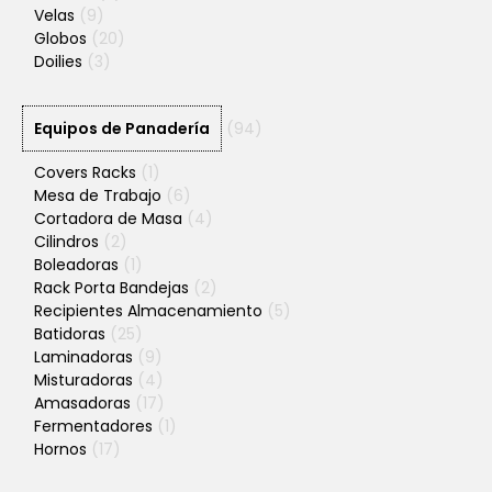
Velas
(9)
Globos
(20)
Doilies
(3)
Equipos de Panadería
(94)
Covers Racks
(1)
Mesa de Trabajo
(6)
Cortadora de Masa
(4)
Cilindros
(2)
Boleadoras
(1)
Rack Porta Bandejas
(2)
Recipientes Almacenamiento
(5)
Batidoras
(25)
Laminadoras
(9)
Misturadoras
(4)
Amasadoras
(17)
Fermentadores
(1)
Hornos
(17)