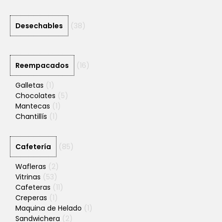
Desechables
(38)
Reempacados
(16)
Galletas
(1)
Chocolates
(5)
Mantecas
(1)
Chantillís
(1)
Cafetería
(85)
Wafleras
(2)
Vitrinas
(53)
Cafeteras
(11)
Creperas
(1)
Maquina de Helado
(1)
Sandwichera
(2)