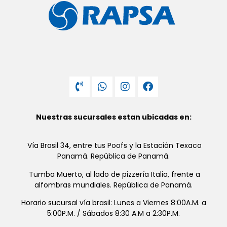
Nuestras sucursales estan ubicadas en:
Vía Brasil 34, entre tus Poofs y la Estación Texaco
Panamá. República de Panamá.
Tumba Muerto, al lado de pizzería Italia, frente a
alfombras mundiales. República de Panamá.
Horario sucursal vía brasil: Lunes a Viernes 8:00A.M. a
5:00P.M. / Sábados 8:30 A.M a 2:30P.M.