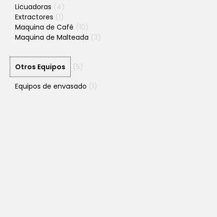
Licuadoras
(4)
Extractores
(1)
Maquina de Café
(10)
Maquina de Malteada
(3)
Otros Equipos
(5)
Equipos de envasado
(1)