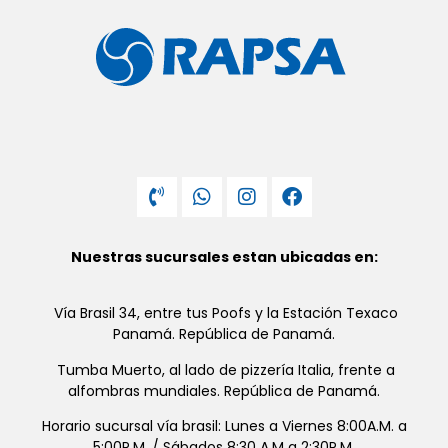
Nuestras sucursales estan ubicadas en:
Vía Brasil 34, entre tus Poofs y la Estación Texaco
Panamá. República de Panamá.
Tumba Muerto, al lado de pizzería Italia, frente a
alfombras mundiales. República de Panamá.
Horario sucursal vía brasil: Lunes a Viernes 8:00A.M. a
5:00P.M. / Sábados 8:30 A.M a 2:30P.M.