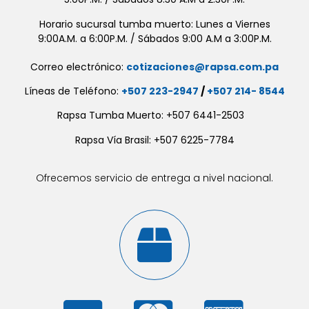
Horario sucursal tumba muerto: Lunes a Viernes
9:00A.M. a 6:00P.M. / Sábados 9:00 A.M a 3:00P.M.
Correo electrónico:
cotizaciones@rapsa.com.pa
Líneas de Teléfono:
+507 223-2947
/
+507 214- 8544
Rapsa Tumba Muerto: +507 6441-2503
Rapsa Vía Brasil: +507 6225-7784
Ofrecemos servicio de entrega a nivel nacional.