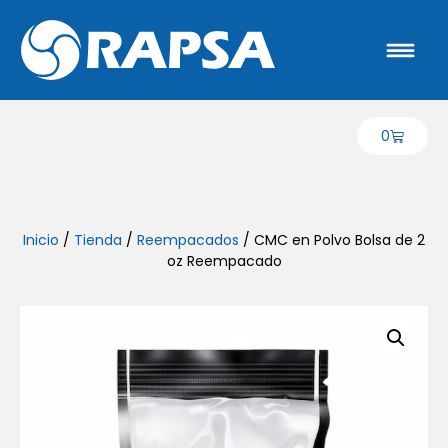
0
Inicio
/
Tienda
/
Reempacados
/ CMC en Polvo Bolsa de 2
oz Reempacado