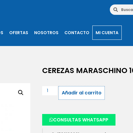
OS
OFERTAS
NOSOTROS
CONTACTO
MI CUENTA
CEREZAS MARASCHINO 1
Añadir al carrito
CONSULTAS WHATSAPP