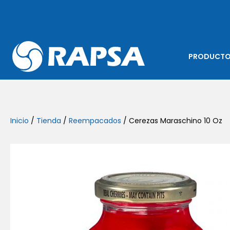
PRODUCT
Inicio
/
Tienda
/
Reempacados
/ Cerezas Maraschino 10 Oz