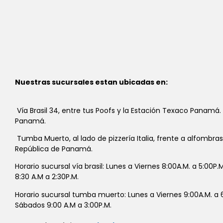
Nuestras sucursales estan ubicadas en:
Vía Brasil 34, entre tus Poofs y la Estación Texaco Panamá.
Panamá.
Tumba Muerto, al lado de pizzería Italia, frente a alfombra
República de Panamá.
Horario sucursal vía brasil: Lunes a Viernes 8:00A.M. a 5:00P
8:30 A.M a 2:30P.M.
Horario sucursal tumba muerto: Lunes a Viernes 9:00A.M. a 6
Sábados 9:00 A.M a 3:00P.M.