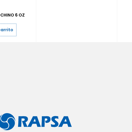
CHINO 6 OZ
carrito