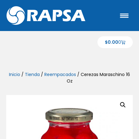
$
0.00
0
Inicio
/
Tienda
/
Reempacados
/ Cerezas Maraschino 16
Oz