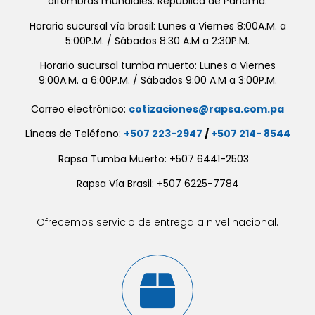
alfombras mundiales. República de Panamá.
Horario sucursal vía brasil: Lunes a Viernes 8:00A.M. a
5:00P.M. / Sábados 8:30 A.M a 2:30P.M.
Horario sucursal tumba muerto: Lunes a Viernes
9:00A.M. a 6:00P.M. / Sábados 9:00 A.M a 3:00P.M.
Correo electrónico:
cotizaciones@rapsa.com.pa
Líneas de Teléfono:
+507 223-2947
/
+507 214- 8544
Rapsa Tumba Muerto: +507 6441-2503
Rapsa Vía Brasil: +507 6225-7784
Ofrecemos servicio de entrega a nivel nacional.