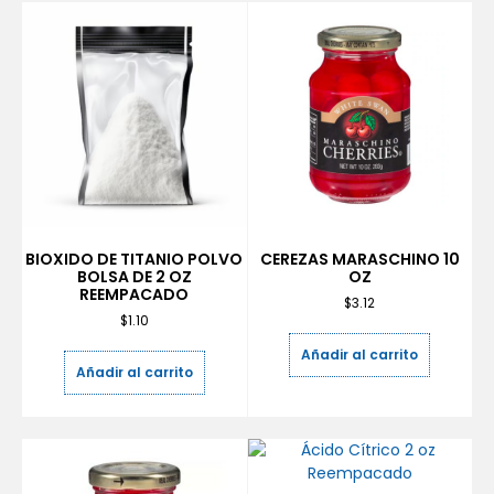
BIOXIDO DE TITANIO POLVO
CEREZAS MARASCHINO 10
BOLSA DE 2 OZ
OZ
REEMPACADO
$
3.12
$
1.10
Añadir al carrito
Añadir al carrito