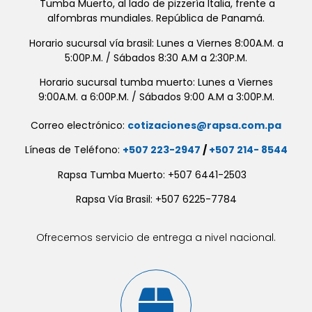
Tumba Muerto, al lado de pizzería Italia, frente a
alfombras mundiales. República de Panamá.
Horario sucursal vía brasil: Lunes a Viernes 8:00A.M. a
5:00P.M. / Sábados 8:30 A.M a 2:30P.M.
Horario sucursal tumba muerto: Lunes a Viernes
9:00A.M. a 6:00P.M. / Sábados 9:00 A.M a 3:00P.M.
Correo electrónico:
cotizaciones@rapsa.com.pa
Líneas de Teléfono:
+507 223-2947
/
+507 214- 8544
Rapsa Tumba Muerto: +507 6441-2503
Rapsa Vía Brasil: +507 6225-7784
Ofrecemos servicio de entrega a nivel nacional.