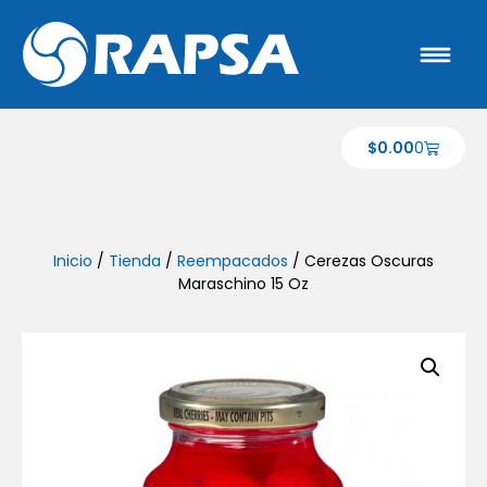
$
0.00
0
Inicio
/
Tienda
/
Reempacados
/ Cerezas Oscuras
Maraschino 15 Oz