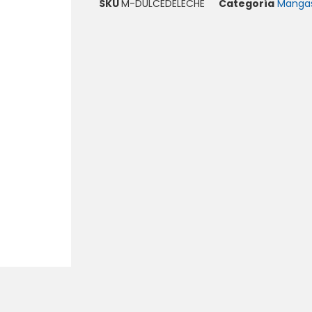
SKU
M-DULCEDELECHE
Categoría
Mangas