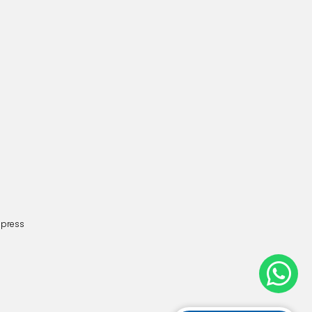
dpress