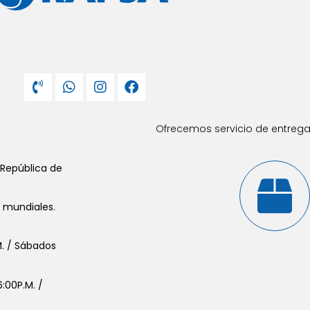
Ofrecemos servicio de entrega 
 República de
s mundiales.
.M. / Sábados
:00P.M. /