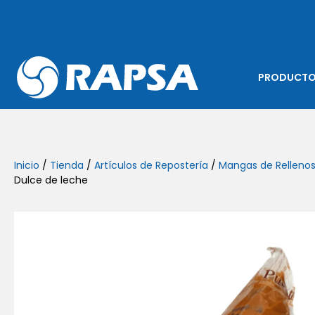
PRODUCT
Inicio
/
Tienda
/
Artículos de Repostería
/
Mangas de Relleno
Dulce de leche