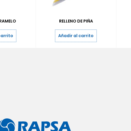
ARAMELO
RELLENO DE PIÑA
carrito
Añadir al carrito