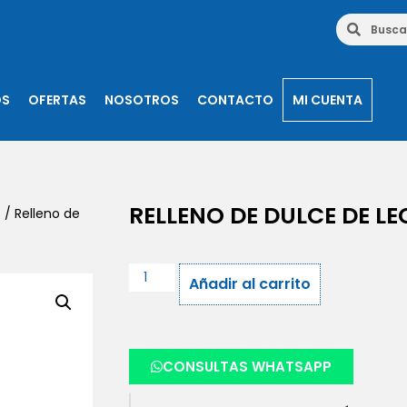
OS
OFERTAS
NOSOTROS
CONTACTO
MI CUENTA
RELLENO DE DULCE DE LE
s
/ Relleno de
Añadir al carrito
CONSULTAS WHATSAPP