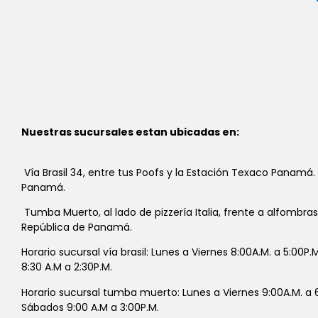
Nuestras sucursales estan ubicadas en:
Vía Brasil 34, entre tus Poofs y la Estación Texaco Panamá.
Panamá.
Tumba Muerto, al lado de pizzería Italia, frente a alfombra
República de Panamá.
Horario sucursal vía brasil: Lunes a Viernes 8:00A.M. a 5:00P
8:30 A.M a 2:30P.M.
Horario sucursal tumba muerto: Lunes a Viernes 9:00A.M. a 6
Sábados 9:00 A.M a 3:00P.M.