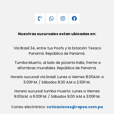
Nuestras sucursales estan ubicadas en:
Vía Brasil 34, entre tus Poofs y la Estación Texaco
Panamá. República de Panamá.
Tumba Muerto, al lado de pizzería Italia, frente a
alfombras mundiales. República de Panamá.
Horario sucursal vía brasil: Lunes a Viernes 8:00A.M. a
5:00P.M. / Sábados 8:30 A.M a 2:30P.M.
Horario sucursal tumba muerto: Lunes a Viernes
9:00A.M. a 6:00P.M. / Sábados 9:00 A.M a 3:00P.M.
Correo electrónico:
cotizaciones@rapsa.com.pa