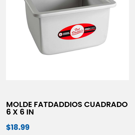
MOLDE FATDADDIOS CUADRADO
6 X 6 IN
$
18.99