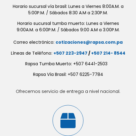
Horario sucursal vía brasil: Lunes a Viernes 8:00A.M. a
5:00P.M. / Sábados 8:30 A.M a 2:30P.M.
Horario sucursal tumba muerto: Lunes a Viernes
9:00A.M. a 6:00P.M. / Sábados 9:00 A.M a 3:00P.M.
Correo electrónico:
cotizaciones@rapsa.com.pa
Líneas de Teléfono:
+507 223-2947
/
+507 214- 8544
Rapsa Tumba Muerto: +507 6441-2503
Rapsa Vía Brasil: +507 6225-7784
Ofrecemos servicio de entrega a nivel nacional.