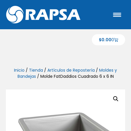
$
0.00
0
Inicio
/
Tienda
/
Artículos de Repostería
/
Moldes y
Bandejas
/ Molde FatDaddios Cuadrado 6 x 6 IN