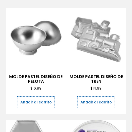
MOLDE PASTEL DISEÑO DE
MOLDE PASTEL DISEÑO DE
PELOTA
TREN
$
16.99
$
14.99
Añadir al carrito
Añadir al carrito