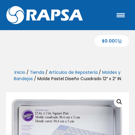
$
0.00
0
Inicio
/
Tienda
/
Artículos de Repostería
/
Moldes y
Bandejas
/ Molde Pastel Diseño Cuadrado 12″ x 2″ IN