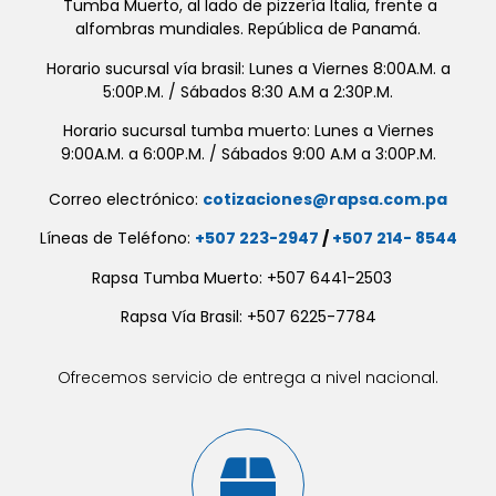
Tumba Muerto, al lado de pizzería Italia, frente a
alfombras mundiales. República de Panamá.
Horario sucursal vía brasil: Lunes a Viernes 8:00A.M. a
5:00P.M. / Sábados 8:30 A.M a 2:30P.M.
Horario sucursal tumba muerto: Lunes a Viernes
9:00A.M. a 6:00P.M. / Sábados 9:00 A.M a 3:00P.M.
Correo electrónico:
cotizaciones@rapsa.com.pa
Líneas de Teléfono:
+507 223-2947
/
+507 214- 8544
Rapsa Tumba Muerto: +507 6441-2503
Rapsa Vía Brasil: +507 6225-7784
Ofrecemos servicio de entrega a nivel nacional.