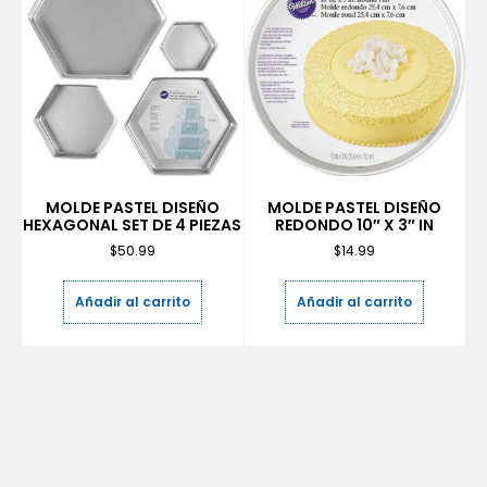
MOLDE PASTEL DISEÑO
MOLDE PASTEL DISEÑO
HEXAGONAL SET DE 4 PIEZAS
REDONDO 10″ X 3″ IN
$
50.99
$
14.99
Añadir al carrito
Añadir al carrito