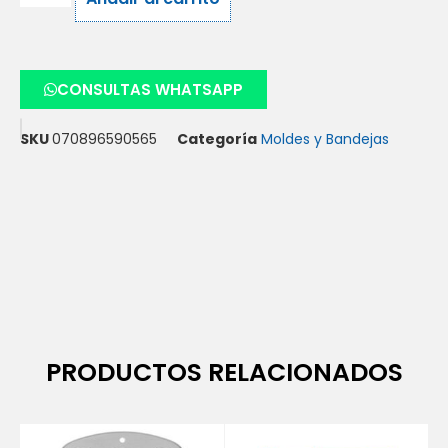
CONSULTAS WHATSAPP
SKU
070896590565
Categoría
Moldes y Bandejas
PRODUCTOS RELACIONADOS