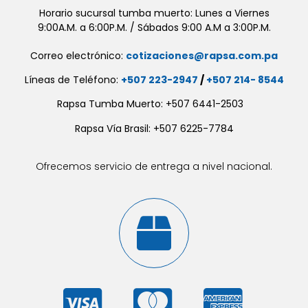
Horario sucursal tumba muerto: Lunes a Viernes
9:00A.M. a 6:00P.M. / Sábados 9:00 A.M a 3:00P.M.
Correo electrónico:
cotizaciones@rapsa.com.pa
Líneas de Teléfono:
+507 223-2947
/
+507 214- 8544
Rapsa Tumba Muerto: +507 6441-2503
Rapsa Vía Brasil: +507 6225-7784
Ofrecemos servicio de entrega a nivel nacional.