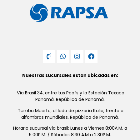
Nuestras sucursales estan ubicadas en:
Vía Brasil 34, entre tus Poofs y la Estación Texaco
Panamá. República de Panamá.
Tumba Muerto, al lado de pizzería Italia, frente a
alfombras mundiales. República de Panamá.
Horario sucursal vía brasil: Lunes a Viernes 8:00A.M. a
5:00P.M. / Sábados 8:30 A.M a 2:30P.M.