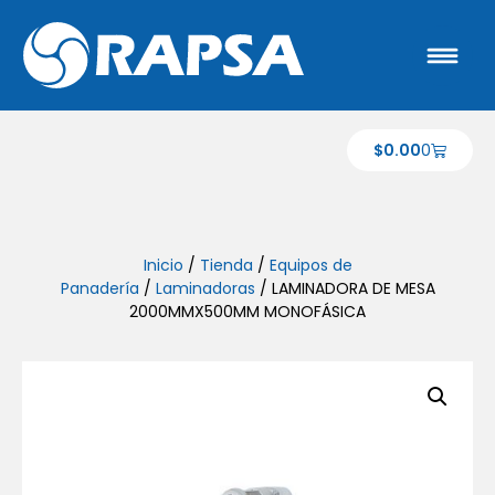
$
0.00
0
Inicio
/
Tienda
/
Equipos de
Panadería
/
Laminadoras
/ LAMINADORA DE MESA
2000MMX500MM MONOFÁSICA