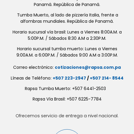
Panamá. República de Panamá.
Tumba Muerto, al lado de pizzería Italia, frente a
alfombras mundiales. República de Panamá.
Horario sucursal vía brasil: Lunes a Viernes 8:00A.M. a
5:00P.M. / Sábados 8:30 A.M a 2:30P.M.
Horario sucursal tumba muerto: Lunes a Viernes
9:00A.M. a 6:00P.M. / Sábados 9:00 A.M a 3:00P.M.
Correo electrónico:
cotizaciones@rapsa.com.pa
Líneas de Teléfono:
+507 223-2947
/
+507 214- 8544
Rapsa Tumba Muerto: +507 6441-2503
Rapsa Vía Brasil: +507 6225-7784
Ofrecemos servicio de entrega a nivel nacional.