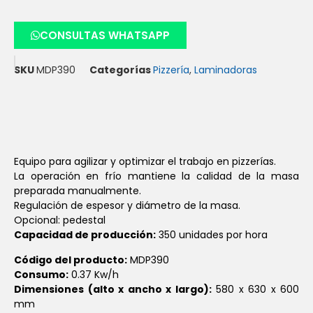
CONSULTAS WHATSAPP
SKU
MDP390
Categorías
Pizzería
,
Laminadoras
Equipo para agilizar y optimizar el trabajo en pizzerías.
La operación en frío mantiene la calidad de la masa
preparada manualmente.
Regulación de espesor y diámetro de la masa.
Opcional: pedestal
Capacidad de producción:
350 unidades por hora
Código del producto:
MDP390
Consumo:
0.37 Kw/h
Dimensiones (alto x ancho x largo):
580 x 630 x 600
mm