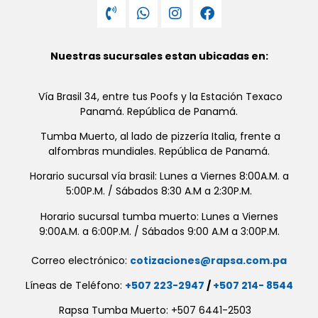
Nuestras sucursales estan ubicadas en:
Vía Brasil 34, entre tus Poofs y la Estación Texaco
Panamá. República de Panamá.
Tumba Muerto, al lado de pizzería Italia, frente a
alfombras mundiales. República de Panamá.
Horario sucursal vía brasil: Lunes a Viernes 8:00A.M. a
5:00P.M. / Sábados 8:30 A.M a 2:30P.M.
Horario sucursal tumba muerto: Lunes a Viernes
9:00A.M. a 6:00P.M. / Sábados 9:00 A.M a 3:00P.M.
Correo electrónico:
cotizaciones@rapsa.com.pa
Líneas de Teléfono:
+507 223-2947
/
+507 214- 8544
Rapsa Tumba Muerto: +507 6441-2503