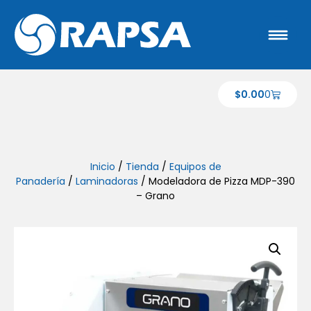
$
0.00
0
Inicio
/
Tienda
/
Equipos de
Panadería
/
Laminadoras
/ Modeladora de Pizza MDP-390
– Grano