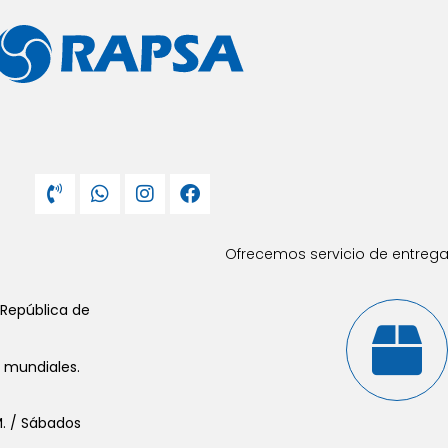
Ofrecemos servicio de entrega 
 República de
s mundiales.
.M. / Sábados