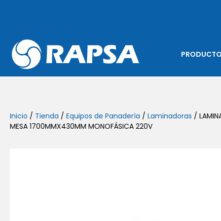
PRODUCT
Inicio
/
Tienda
/
Equipos de Panadería
/
Laminadoras
/ LAMIN
MESA 1700MMX430MM MONOFÁSICA 220V