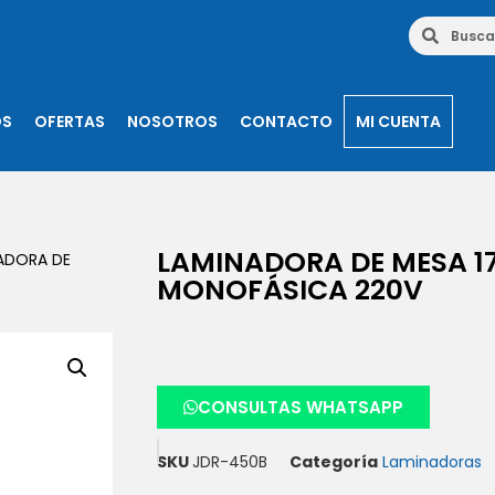
OS
OFERTAS
NOSOTROS
CONTACTO
MI CUENTA
LAMINADORA DE MESA 
ADORA DE
MONOFÁSICA 220V
CONSULTAS WHATSAPP
SKU
JDR-450B
Categoría
Laminadoras