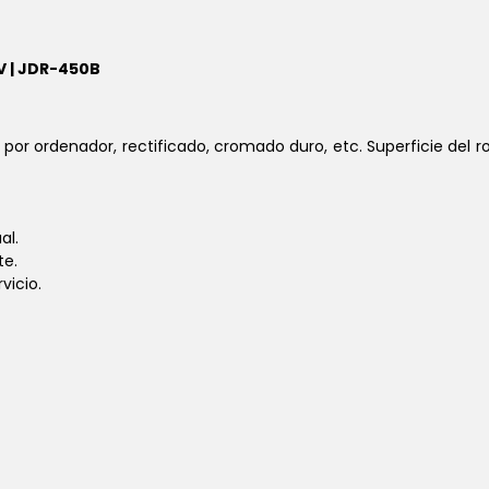
 | JDR-450B
por ordenador, rectificado, cromado duro, etc. Superficie del rod
al.
te.
vicio.