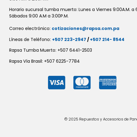
Horario sucursal tumba muerto: Lunes a Viernes 9:00A.M. a 6
Sábados 9:00 A.M a 3:00P.M.
Correo electrónico:
cotizaciones@rapsa.com.pa
Líneas de Teléfono:
+507 223-2947
/
+507 214- 8544
Rapsa Tumba Muerto: +507 6441-2503
Rapsa Vía Brasil: +507 6225-7784
© 2025 Repuestos y Accesorios de Panad