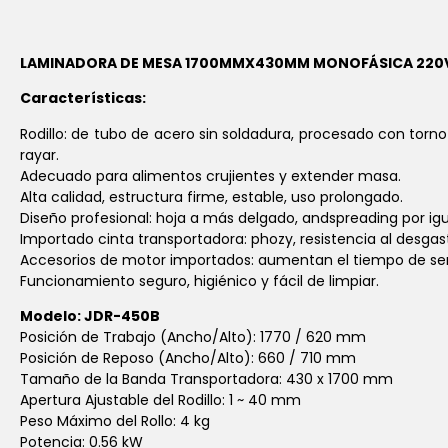
LAMINADORA DE MESA 1700MMX430MM MONOFÁSICA 220V
Características:
Rodillo: de tubo de acero sin soldadura, procesado con torno 
rayar.
Adecuado para alimentos crujientes y extender masa.
Alta calidad, estructura firme, estable, uso prolongado.
Diseño profesional: hoja a más delgado, andspreading por igu
Importado cinta transportadora: phozy, resistencia al desgas
Accesorios de motor importados: aumentan el tiempo de ser
Funcionamiento seguro, higiénico y fácil de limpiar.
Modelo: JDR-450B
Posición de Trabajo (Ancho/Alto): 1770 / 620 mm
Posición de Reposo (Ancho/Alto): 660 / 710 mm
Tamaño de la Banda Transportadora: 430 x 1700 mm
Apertura Ajustable del Rodillo: 1 ~ 40 mm
Peso Máximo del Rollo: 4 kg
Potencia: 0.56 kW