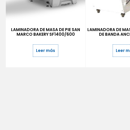
LAMINADORA DE MASA DE PIE SAN
LAMINADORA DE MAS
MARCO BAKERY SF1400/600
DE BANDA ANC
Leer más
Leer 