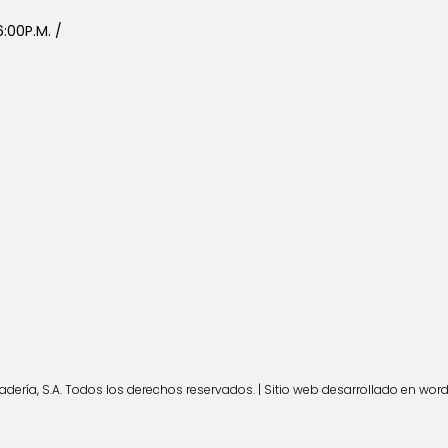
:00P.M. /
ería, S.A. Todos los derechos reservados. | Sitio web desarrollado en wor