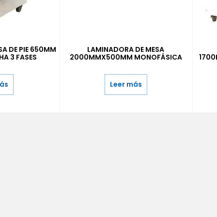
A DE PIE 650MM
LAMINADORA DE MESA
HA 3 FASES
2000MMX500MM MONOFÁSICA
170
más
Leer más