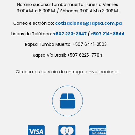
Horario sucursal tumba muerto: Lunes a Viernes
9:00A.M. a 6:00P.M. / Sábados 9:00 A.M a 3:00P.M.
Correo electrónico:
cotizaciones@rapsa.com.pa
Líneas de Teléfono:
+507 223-2947
/
+507 214- 8544
Rapsa Tumba Muerto: +507 6441-2503
Rapsa Vía Brasil: +507 6225-7784
Ofrecemos servicio de entrega a nivel nacional.