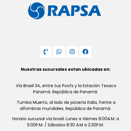
Nuestras sucursales estan ubicadas en:
Vía Brasil 34, entre tus Poofs y la Estación Texaco
Panamá. República de Panamá.
Tumba Muerto, al lado de pizzería Italia, frente a
alfombras mundiales. República de Panamá.
Horario sucursal vía brasil: Lunes a Viernes 8:00A.M. a
5:00P.M. / Sábados 8:30 A.M a 2:30P.M.