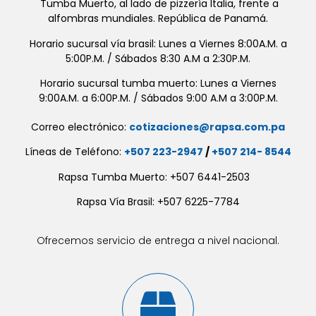
Tumba Muerto, al lado de pizzería Italia, frente a
alfombras mundiales. República de Panamá.
Horario sucursal vía brasil: Lunes a Viernes 8:00A.M. a
5:00P.M. / Sábados 8:30 A.M a 2:30P.M.
Horario sucursal tumba muerto: Lunes a Viernes
9:00A.M. a 6:00P.M. / Sábados 9:00 A.M a 3:00P.M.
Correo electrónico:
cotizaciones@rapsa.com.pa
Líneas de Teléfono:
+507 223-2947
/
+507 214- 8544
Rapsa Tumba Muerto: +507 6441-2503
Rapsa Vía Brasil: +507 6225-7784
Ofrecemos servicio de entrega a nivel nacional.