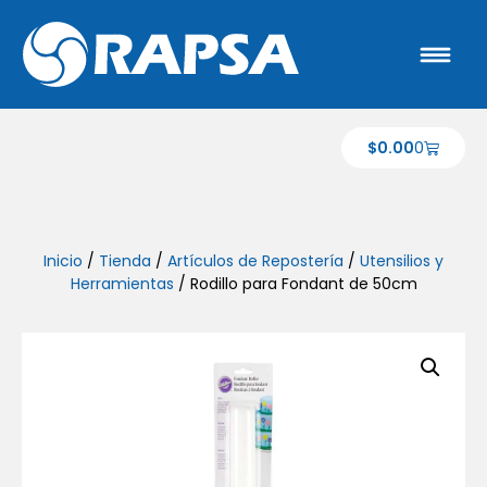
$
0.00
0
Inicio
/
Tienda
/
Artículos de Repostería
/
Utensilios y
Herramientas
/ Rodillo para Fondant de 50cm