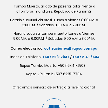
Tumba Muerto, al lado de pizzería Italia, frente a
alfombras mundiales. República de Panamá.
Horario sucursal vía brasil: Lunes a Viernes 8:00A.M. a
5:00P.M. / Sábados 8:30 A.M a 2:30P.M.
Horario sucursal tumba muerto: Lunes a Viernes
9:00A.M. a 6:00P.M. / Sábados 9:00 A.M a 3:00P.M.
Correo electrónico:
cotizaciones@rapsa.com.pa
Líneas de Teléfono:
+507 223-2947
/
+507 214- 8544
Rapsa Tumba Muerto: +507 6441-2503
Rapsa Vía Brasil: +507 6225-7784
Ofrecemos servicio de entrega a nivel nacional.