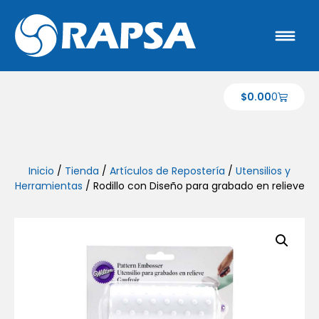
$
0.00
0
Inicio
/
Tienda
/
Artículos de Repostería
/
Utensilios y
Herramientas
/ Rodillo con Diseño para grabado en relieve