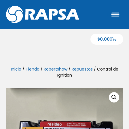
$
0.00
0
Inicio
/
Tienda
/
Robertshaw
/
Repuestos
/ Control de
Ignition