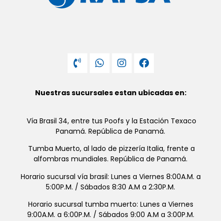
Nuestras sucursales estan ubicadas en:
Vía Brasil 34, entre tus Poofs y la Estación Texaco
Panamá. República de Panamá.
Tumba Muerto, al lado de pizzería Italia, frente a
alfombras mundiales. República de Panamá.
Horario sucursal vía brasil: Lunes a Viernes 8:00A.M. a
5:00P.M. / Sábados 8:30 A.M a 2:30P.M.
Horario sucursal tumba muerto: Lunes a Viernes
9:00A.M. a 6:00P.M. / Sábados 9:00 A.M a 3:00P.M.