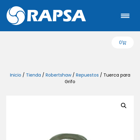
0
Inicio
/
Tienda
/
Robertshaw
/
Repuestos
/ Tuerca para
Grifo