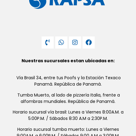
Nuestras sucursales estan ubicadas en:
Vía Brasil 34, entre tus Poofs y la Estación Texaco
Panamá. República de Panamá.
Tumba Muerto, al lado de pizzería Italia, frente a
alfombras mundiales. República de Panamá.
Horario sucursal vía brasil: Lunes a Viernes 8:00A.M. a
5:00P.M. / Sábados 8:30 A.M a 2:30P.M.
Horario sucursal tumba muerto: Lunes a Viernes
9:00A.M. a 6:00P.M. / Sábados 9:00 A.M a 3:00P.M.