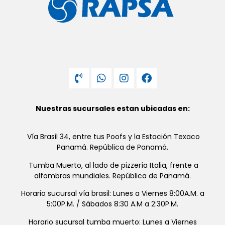
Nuestras sucursales estan ubicadas en:
Vía Brasil 34, entre tus Poofs y la Estación Texaco
Panamá. República de Panamá.
Tumba Muerto, al lado de pizzería Italia, frente a
alfombras mundiales. República de Panamá.
Horario sucursal vía brasil: Lunes a Viernes 8:00A.M. a
5:00P.M. / Sábados 8:30 A.M a 2:30P.M.
Horario sucursal tumba muerto: Lunes a Viernes