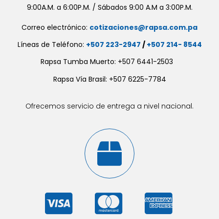
9:00A.M. a 6:00P.M. / Sábados 9:00 A.M a 3:00P.M.
Correo electrónico:
cotizaciones@rapsa.com.pa
Líneas de Teléfono:
+507 223-2947
/
+507 214- 8544
Rapsa Tumba Muerto: +507 6441-2503
Rapsa Vía Brasil: +507 6225-7784
Ofrecemos servicio de entrega a nivel nacional.