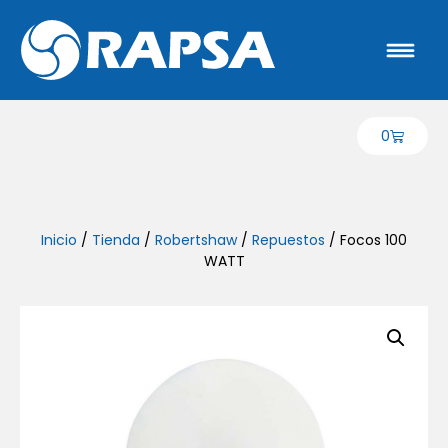
0
Inicio
/
Tienda
/
Robertshaw
/
Repuestos
/ Focos 100
WATT