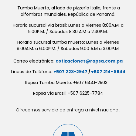
Tumba Muerto, al lado de pizzería Italia, frente a
alfombras mundiales. República de Panamá.
Horario sucursal vía brasil: Lunes a Viernes 8:00A.M. a
5:00P.M. / Sábados 8:30 A.M a 2:30P.M.
Horario sucursal tumba muerto: Lunes a Viernes
9:00A.M. a 6:00P.M. / Sábados 9:00 A.M a 3:00P.M.
Correo electrónico:
cotizaciones@rapsa.com.pa
Líneas de Teléfono:
+507 223-2947
/
+507 214- 8544
Rapsa Tumba Muerto: +507 6441-2503
Rapsa Vía Brasil: +507 6225-7784
Ofrecemos servicio de entrega a nivel nacional.