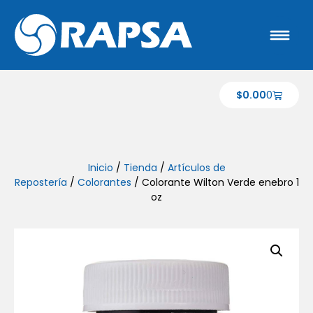
$
0.00
0
Inicio
/
Tienda
/
Artículos de
Repostería
/
Colorantes
/ Colorante Wilton Verde enebro 1
oz