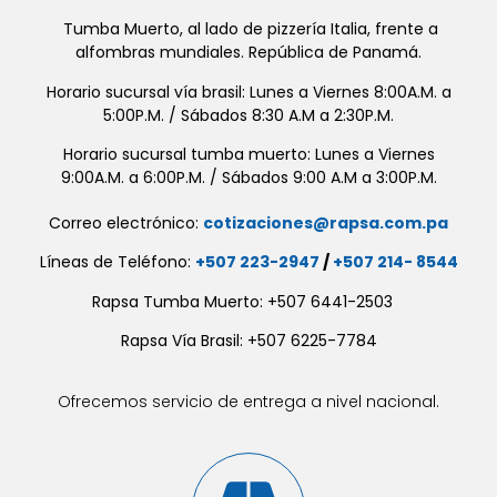
Tumba Muerto, al lado de pizzería Italia, frente a
alfombras mundiales. República de Panamá.
Horario sucursal vía brasil: Lunes a Viernes 8:00A.M. a
5:00P.M. / Sábados 8:30 A.M a 2:30P.M.
Horario sucursal tumba muerto: Lunes a Viernes
9:00A.M. a 6:00P.M. / Sábados 9:00 A.M a 3:00P.M.
Correo electrónico:
cotizaciones@rapsa.com.pa
Líneas de Teléfono:
+507 223-2947
/
+507 214- 8544
Rapsa Tumba Muerto: +507 6441-2503
Rapsa Vía Brasil: +507 6225-7784
Ofrecemos servicio de entrega a nivel nacional.