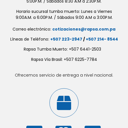
5:00P.M. / Sábados 8:30 A.M a 2:30P.M.
Horario sucursal tumba muerto: Lunes a Viernes
9:00A.M. a 6:00P.M. / Sábados 9:00 A.M a 3:00P.M.
Correo electrónico:
cotizaciones@rapsa.com.pa
Líneas de Teléfono:
+507 223-2947
/
+507 214- 8544
Rapsa Tumba Muerto: +507 6441-2503
Rapsa Vía Brasil: +507 6225-7784
Ofrecemos servicio de entrega a nivel nacional.