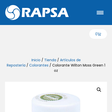
0
Inicio
/
Tienda
/
Artículos de
Repostería
/
Colorantes
/ Colorante Wilton Moss Green 1
oz