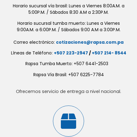
Horario sucursal vía brasil: Lunes a Viernes 8:00A.M. a
5:00P.M. / Sábados 8:30 A.M a 2:30P.M.
Horario sucursal tumba muerto: Lunes a Viernes
9:00A.M. a 6:00P.M. / Sábados 9:00 A.M a 3:00P.M.
Correo electrónico:
cotizaciones@rapsa.com.pa
Líneas de Teléfono:
+507 223-2947
/
+507 214- 8544
Rapsa Tumba Muerto: +507 6441-2503
Rapsa Vía Brasil: +507 6225-7784
Ofrecemos servicio de entrega a nivel nacional.