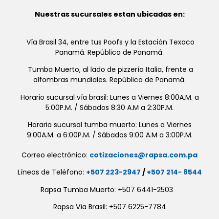
Nuestras sucursales estan ubicadas en:
Vía Brasil 34, entre tus Poofs y la Estación Texaco
Panamá. República de Panamá.
Tumba Muerto, al lado de pizzería Italia, frente a
alfombras mundiales. República de Panamá.
Horario sucursal vía brasil: Lunes a Viernes 8:00A.M. a
5:00P.M. / Sábados 8:30 A.M a 2:30P.M.
Horario sucursal tumba muerto: Lunes a Viernes
9:00A.M. a 6:00P.M. / Sábados 9:00 A.M a 3:00P.M.
Correo electrónico:
cotizaciones@rapsa.com.pa
Líneas de Teléfono:
+507 223-2947
/
+507 214- 8544
Rapsa Tumba Muerto: +507 6441-2503
Rapsa Vía Brasil: +507 6225-7784