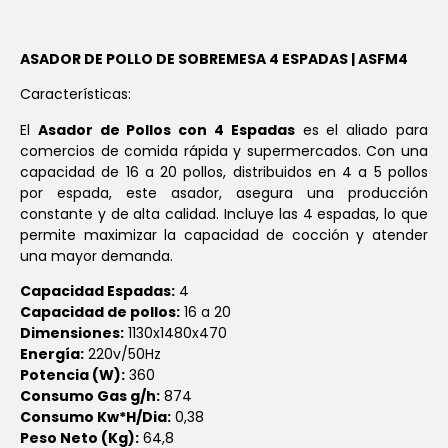
ASADOR DE POLLO DE SOBREMESA 4 ESPADAS | ASFM4
Características:
El
Asador de Pollos con 4 Espadas
es el aliado para
comercios de comida rápida y supermercados. Con una
capacidad de 16 a 20 pollos, distribuidos en 4 a 5 pollos
por espada, este asador, asegura una producción
constante y de alta calidad. Incluye las 4 espadas, lo que
permite maximizar la capacidad de cocción y atender
una mayor demanda.
Capacidad Espadas:
4
Capacidad de pollos:
16 a 20
Dimensiones:
1130x1480x470
Energía:
220v/50Hz
Potencia (W):
360
Consumo Gas g/h:
874
Consumo Kw*H/Dia:
0,38
Peso Neto (Kg):
64,8