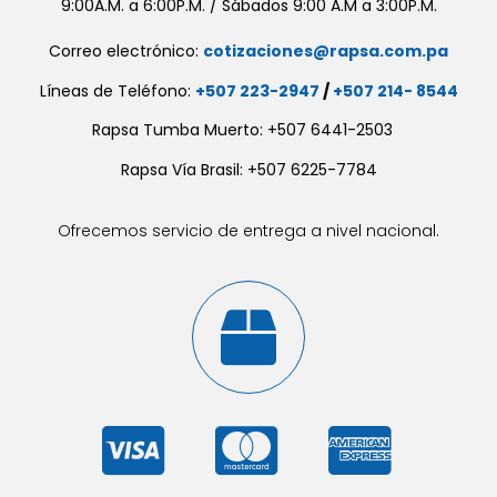
9:00A.M. a 6:00P.M. / Sábados 9:00 A.M a 3:00P.M.
Correo electrónico:
cotizaciones@rapsa.com.pa
Líneas de Teléfono:
+507 223-2947
/
+507 214- 8544
Rapsa Tumba Muerto: +507 6441-2503
Rapsa Vía Brasil: +507 6225-7784
Ofrecemos servicio de entrega a nivel nacional.