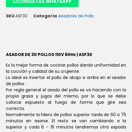
CONSULTAS WHATSAPP
SKU
ASF30
Categoría
Asadores de Pollo
ASADOR DE 30 POLLOS 110V 60Hz | ASF30
Es la mejor forma de cocinar pollos dando uniformidad en
la cocción y calidad de su crujiente.
Lo ideal es insertar el pollo de abajo a arriba en el asador
de pollos.
Por regla general el asado del pollo se va haciendo con la
propia grasa y jugos del mismo, por lo que se debe
colocar expuesto al fuego de forma que gire sea
correcta.
Normalmente la hilera de pollos superior tarda de 60 a 75
minutos en asarse. El resto se van cambiando a la
superior y cada 6 – 15 minutos tendremos otra espada