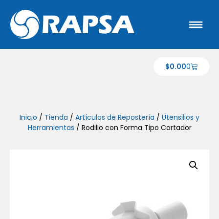
$
0.00
0
Inicio
/
Tienda
/
Artículos de Repostería
/
Utensilios y
Herramientas
/ Rodillo con Forma Tipo Cortador