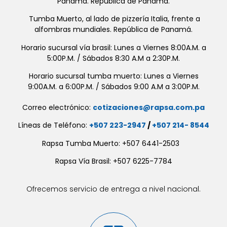
Panamá. República de Panamá.
Tumba Muerto, al lado de pizzería Italia, frente a
alfombras mundiales. República de Panamá.
Horario sucursal vía brasil: Lunes a Viernes 8:00A.M. a
5:00P.M. / Sábados 8:30 A.M a 2:30P.M.
Horario sucursal tumba muerto: Lunes a Viernes
9:00A.M. a 6:00P.M. / Sábados 9:00 A.M a 3:00P.M.
Correo electrónico:
cotizaciones@rapsa.com.pa
Líneas de Teléfono:
+507 223-2947
/
+507 214- 8544
Rapsa Tumba Muerto: +507 6441-2503
Rapsa Vía Brasil: +507 6225-7784
Ofrecemos servicio de entrega a nivel nacional.