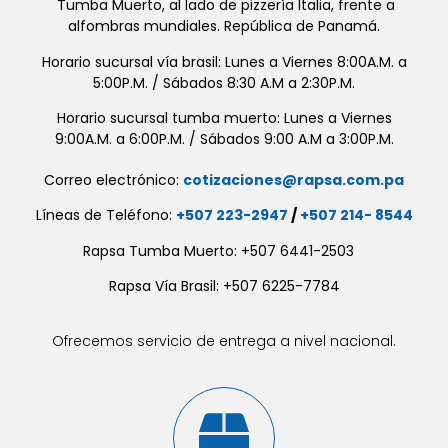
Tumba Muerto, al lado de pizzería Italia, frente a
alfombras mundiales. República de Panamá.
Horario sucursal vía brasil: Lunes a Viernes 8:00A.M. a
5:00P.M. / Sábados 8:30 A.M a 2:30P.M.
Horario sucursal tumba muerto: Lunes a Viernes
9:00A.M. a 6:00P.M. / Sábados 9:00 A.M a 3:00P.M.
Correo electrónico:
cotizaciones@rapsa.com.pa
Líneas de Teléfono:
+507 223-2947
/
+507 214- 8544
Rapsa Tumba Muerto: +507 6441-2503
Rapsa Vía Brasil: +507 6225-7784
Ofrecemos servicio de entrega a nivel nacional.