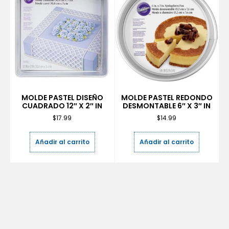
MOLDE PASTEL DISEÑO
MOLDE PASTEL REDONDO
CUADRADO 12″ X 2″ IN
DESMONTABLE 6″ X 3″ IN
$
17.99
$
14.99
Añadir al carrito
Añadir al carrito