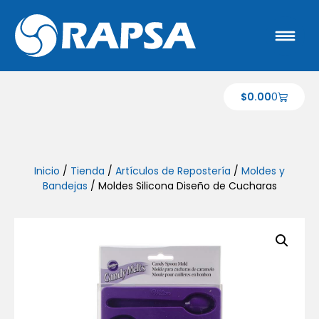
$
0.00
0
Inicio
/
Tienda
/
Artículos de Repostería
/
Moldes y
Bandejas
/ Moldes Silicona Diseño de Cucharas