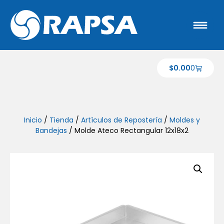
$
0.00
0
Inicio
/
Tienda
/
Artículos de Repostería
/
Moldes y
Bandejas
/ Molde Ateco Rectangular 12x18x2