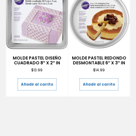
MOLDE PASTEL DISEÑO
MOLDE PASTEL REDONDO
CUADRADO 8″ X 2″ IN
DESMONTABLE 6″ X 3″ IN
$
13.99
$
14.99
Añadir al carrito
Añadir al carrito