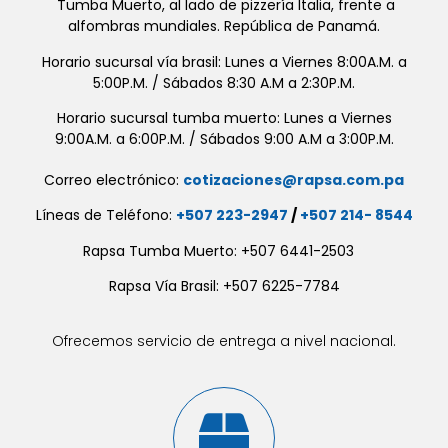
Tumba Muerto, al lado de pizzería Italia, frente a
alfombras mundiales. República de Panamá.
Horario sucursal vía brasil: Lunes a Viernes 8:00A.M. a
5:00P.M. / Sábados 8:30 A.M a 2:30P.M.
Horario sucursal tumba muerto: Lunes a Viernes
9:00A.M. a 6:00P.M. / Sábados 9:00 A.M a 3:00P.M.
Correo electrónico:
cotizaciones@rapsa.com.pa
Líneas de Teléfono:
+507 223-2947
/
+507 214- 8544
Rapsa Tumba Muerto: +507 6441-2503
Rapsa Vía Brasil: +507 6225-7784
Ofrecemos servicio de entrega a nivel nacional.