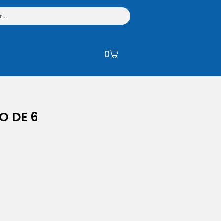
0
O DE 6