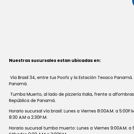
Nuestras sucursales estan ubicadas en:
Vía Brasil 34, entre tus Poofs y la Estación Texaco Panamá.
Panamá.
Tumba Muerto, al lado de pizzería Italia, frente a alfombra
República de Panamá.
Horario sucursal vía brasil: Lunes a Viernes 8:00A.M. a 5:00P
8:30 A.M a 2:30P.M.
Horario sucursal tumba muerto: Lunes a Viernes 9:00A.M. a 6