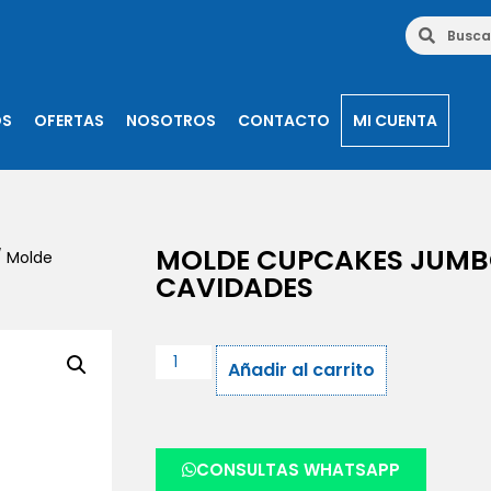
OS
OFERTAS
NOSOTROS
CONTACTO
MI CUENTA
MOLDE CUPCAKES JUMB
 Molde
CAVIDADES
Añadir al carrito
CONSULTAS WHATSAPP