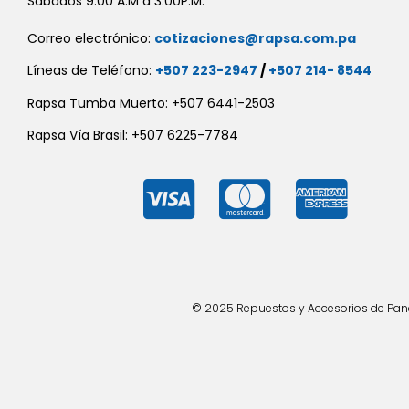
Sábados 9:00 A.M a 3:00P.M.
Correo electrónico:
cotizaciones@rapsa.com.pa
Líneas de Teléfono:
+507 223-2947
/
+507 214- 8544
Rapsa Tumba Muerto: +507 6441-2503
Rapsa Vía Brasil: +507 6225-7784
© 2025 Repuestos y Accesorios de Panad