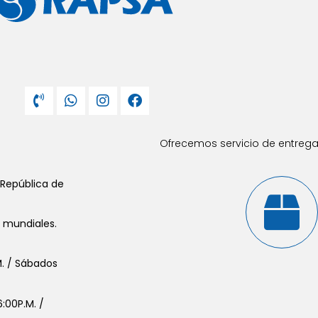
Ofrecemos servicio de entrega 
 República de
s mundiales.
.M. / Sábados
:00P.M. /