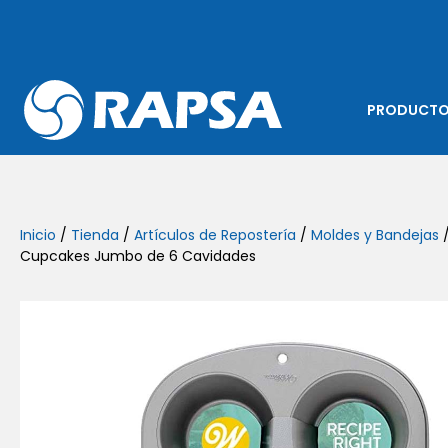
PRODUCT
Inicio
/
Tienda
/
Artículos de Repostería
/
Moldes y Bandejas
/
Cupcakes Jumbo de 6 Cavidades