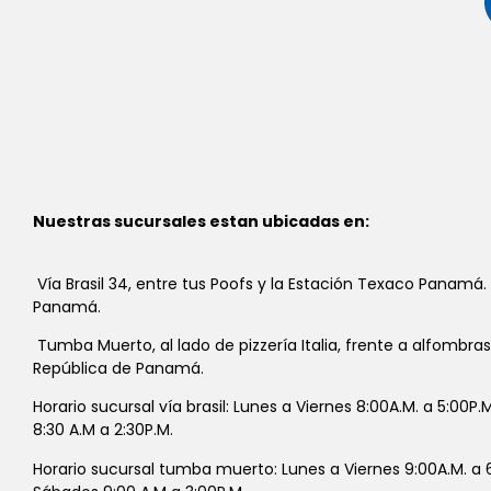
Nuestras sucursales estan ubicadas en:
Vía Brasil 34, entre tus Poofs y la Estación Texaco Panamá.
Panamá.
Tumba Muerto, al lado de pizzería Italia, frente a alfombra
República de Panamá.
Horario sucursal vía brasil: Lunes a Viernes 8:00A.M. a 5:00P
8:30 A.M a 2:30P.M.
Horario sucursal tumba muerto: Lunes a Viernes 9:00A.M. a 6