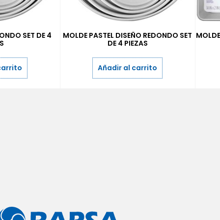
ONDO SET DE 4
MOLDE PASTEL DISEÑO REDONDO SET
MOLDE
AS
DE 4 PIEZAS
carrito
Añadir al carrito