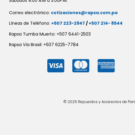
Sábados 9:00 A.M a 3:00P.M.
Correo electrónico:
cotizaciones@rapsa.com.pa
Líneas de Teléfono:
+507 223-2947
/
+507 214- 8544
Rapsa Tumba Muerto: +507 6441-2503
Rapsa Vía Brasil: +507 6225-7784
© 2025 Repuestos y Accesorios de Panad