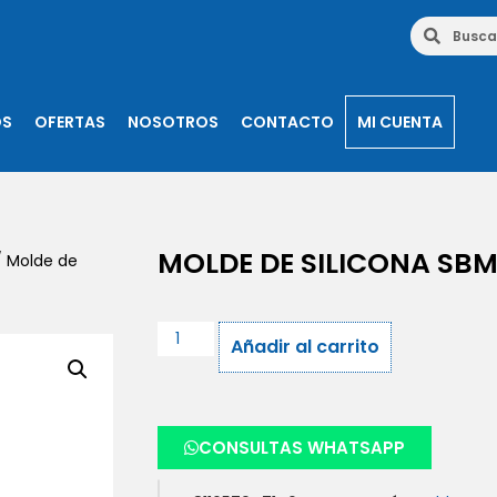
OS
OFERTAS
NOSOTROS
CONTACTO
MI CUENTA
MOLDE DE SILICONA SBM
 Molde de
Añadir al carrito
CONSULTAS WHATSAPP