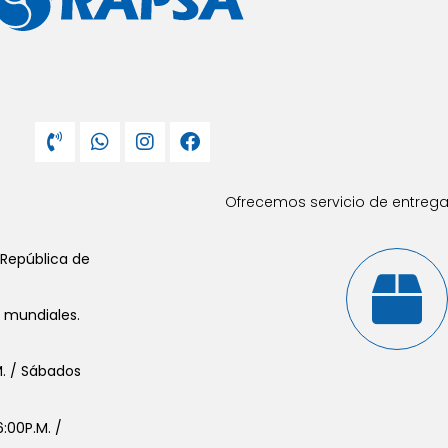
Ofrecemos servicio de entrega 
 República de
s mundiales.
.M. / Sábados
:00P.M. /