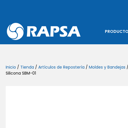
PRODUCT
Inicio
/
Tienda
/
Artículos de Repostería
/
Moldes y Bandejas
/
Silicona SBM-01