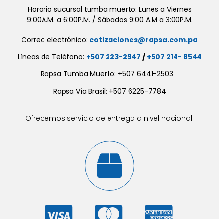
Horario sucursal tumba muerto: Lunes a Viernes
9:00A.M. a 6:00P.M. / Sábados 9:00 A.M a 3:00P.M.
Correo electrónico:
cotizaciones@rapsa.com.pa
Líneas de Teléfono:
+507 223-2947
/
+507 214- 8544
Rapsa Tumba Muerto: +507 6441-2503
Rapsa Vía Brasil: +507 6225-7784
Ofrecemos servicio de entrega a nivel nacional.