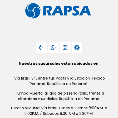
Nuestras sucursales estan ubicadas en:
Vía Brasil 34, entre tus Poofs y la Estación Texaco
Panamá. República de Panamá.
Tumba Muerto, al lado de pizzería Italia, frente a
alfombras mundiales. República de Panamá.
Horario sucursal vía brasil: Lunes a Viernes 8:00A.M. a
5:00P.M. / Sábados 8:30 A.M a 2:30P.M.