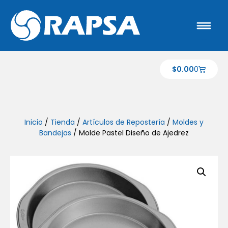
$
0.00
0
Inicio
/
Tienda
/
Artículos de Repostería
/
Moldes y
Bandejas
/ Molde Pastel Diseño de Ajedrez