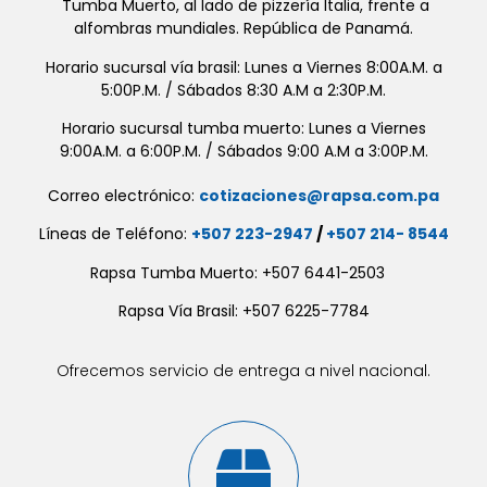
Tumba Muerto, al lado de pizzería Italia, frente a
alfombras mundiales. República de Panamá.
Horario sucursal vía brasil: Lunes a Viernes 8:00A.M. a
5:00P.M. / Sábados 8:30 A.M a 2:30P.M.
Horario sucursal tumba muerto: Lunes a Viernes
9:00A.M. a 6:00P.M. / Sábados 9:00 A.M a 3:00P.M.
Correo electrónico:
cotizaciones@rapsa.com.pa
Líneas de Teléfono:
+507 223-2947
/
+507 214- 8544
Rapsa Tumba Muerto: +507 6441-2503
Rapsa Vía Brasil: +507 6225-7784
Ofrecemos servicio de entrega a nivel nacional.