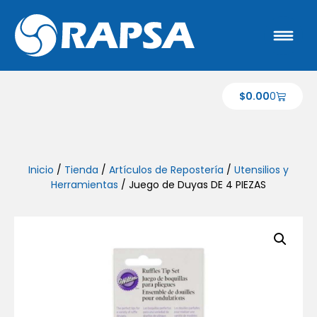
$
0.00
0
Inicio
/
Tienda
/
Artículos de Repostería
/
Utensilios y
Herramientas
/ Juego de Duyas DE 4 PIEZAS