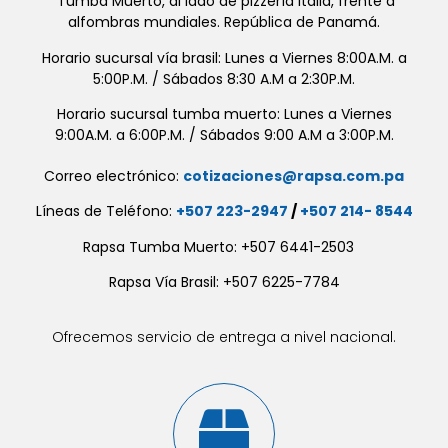
Tumba Muerto, al lado de pizzería Italia, frente a
alfombras mundiales. República de Panamá.
Horario sucursal vía brasil: Lunes a Viernes 8:00A.M. a
5:00P.M. / Sábados 8:30 A.M a 2:30P.M.
Horario sucursal tumba muerto: Lunes a Viernes
9:00A.M. a 6:00P.M. / Sábados 9:00 A.M a 3:00P.M.
Correo electrónico:
cotizaciones@rapsa.com.pa
Líneas de Teléfono:
+507 223-2947
/
+507 214- 8544
Rapsa Tumba Muerto: +507 6441-2503
Rapsa Vía Brasil: +507 6225-7784
Ofrecemos servicio de entrega a nivel nacional.