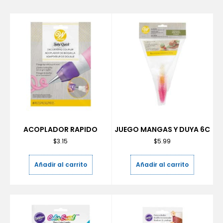
ACOPLADOR RAPIDO
JUEGO MANGAS Y DUYA 6C
$
3.15
$
5.99
Añadir al carrito
Añadir al carrito