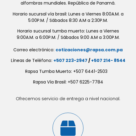
alfombras mundiales. República de Panamá.
Horario sucursal vía brasil: Lunes a Viernes 8:00A.M. a
5:00P.M. / Sábados 8:30 A.M a 2:30P.M.
Horario sucursal tumba muerto: Lunes a Viernes
9:00A.M. a 6:00P.M. / Sábados 9:00 A.M a 3:00P.M.
Correo electrónico:
cotizaciones@rapsa.com.pa
Líneas de Teléfono:
+507 223-2947
/
+507 214- 8544
Rapsa Tumba Muerto: +507 6441-2503
Rapsa Vía Brasil: +507 6225-7784
Ofrecemos servicio de entrega a nivel nacional.