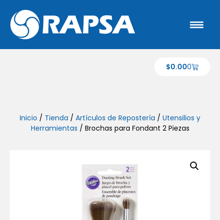
$
0.00
0
Inicio
/
Tienda
/
Artículos de Repostería
/
Utensilios y
Herramientas
/ Brochas para Fondant 2 Piezas