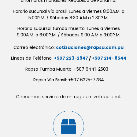
alfombras mundiales. República de Panamá.
Horario sucursal vía brasil: Lunes a Viernes 8:00A.M. a
5:00P.M. / Sábados 8:30 A.M a 2:30P.M.
Horario sucursal tumba muerto: Lunes a Viernes
9:00A.M. a 6:00P.M. / Sábados 9:00 A.M a 3:00P.M.
Correo electrónico:
cotizaciones@rapsa.com.pa
Líneas de Teléfono:
+507 223-2947
/
+507 214- 8544
Rapsa Tumba Muerto: +507 6441-2503
Rapsa Vía Brasil: +507 6225-7784
Ofrecemos servicio de entrega a nivel nacional.