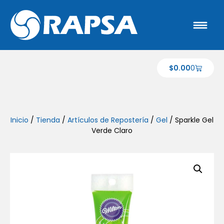
$
0.00
0
Inicio
/
Tienda
/
Artículos de Repostería
/
Gel
/ Sparkle Gel
Verde Claro