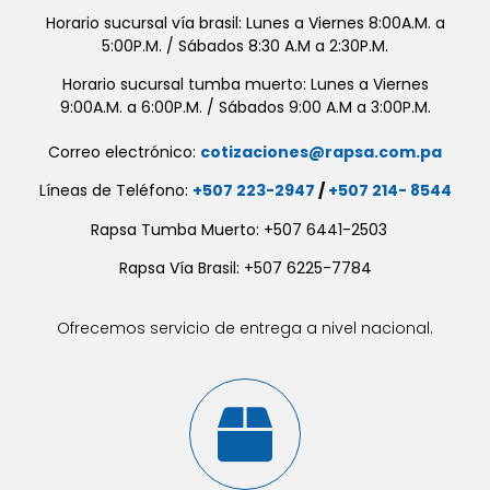
Horario sucursal vía brasil: Lunes a Viernes 8:00A.M. a
5:00P.M. / Sábados 8:30 A.M a 2:30P.M.
Horario sucursal tumba muerto: Lunes a Viernes
9:00A.M. a 6:00P.M. / Sábados 9:00 A.M a 3:00P.M.
Correo electrónico:
cotizaciones@rapsa.com.pa
Líneas de Teléfono:
+507 223-2947
/
+507 214- 8544
Rapsa Tumba Muerto: +507 6441-2503
Rapsa Vía Brasil: +507 6225-7784
Ofrecemos servicio de entrega a nivel nacional.