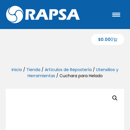
$
0.00
0
Inicio
/
Tienda
/
Artículos de Repostería
/
Utensilios y
Herramientas
/ Cuchara para Helado