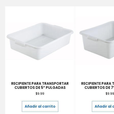
RECIPIENTE PARA TRANSPORTAR
RECIPIENTE PARA
CUBIERTOS DE 5″ PULGADAS
CUBIERTOS DE 
$
9.99
$
9.9
Añadir al carrito
Añadir al 