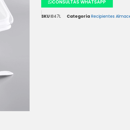
CONSULTAS WHATSAPP
SKU
IB47L
Categoría
Recipientes Alma