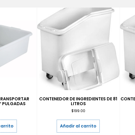
 TRANSPORTAR
CONTENEDOR DE INGREDIENTES DE 81
CONTE
7″ PULGADAS
LITROS
9
$
199.00
carrito
Añadir al carrito