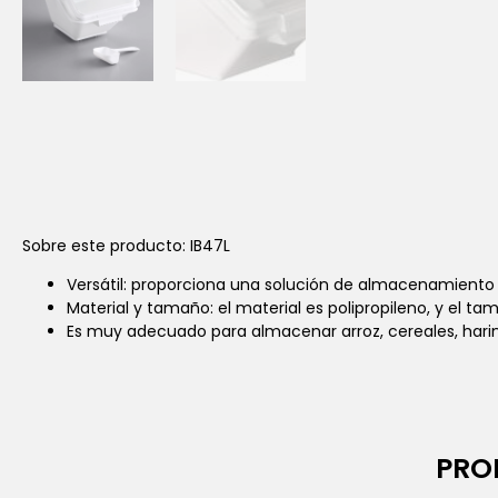
Sobre este producto: IB47L
Versátil: proporciona una solución de almacenamiento c
Material y tamaño: el material es polipropileno, y el ta
Es muy adecuado para almacenar arroz, cereales, harina,
PRO