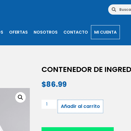
OS
OFERTAS
NOSOTROS
CONTACTO
MI CUENTA
CONTENEDOR DE INGREDI
$
86.99
Añadir al carrito