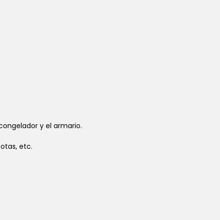
congelador y el armario.
otas, etc.