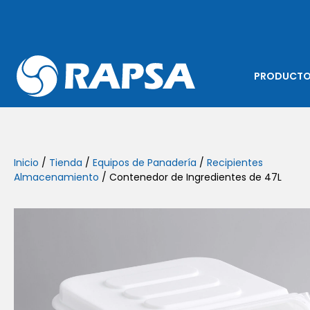
PRODUCT
Inicio
/
Tienda
/
Equipos de Panadería
/
Recipientes
Almacenamiento
/ Contenedor de Ingredientes de 47L