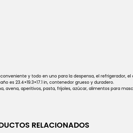
onveniente y todo en uno para la despensa, el refrigerador, el 
maño es 23.4×19.3×17.1 in, contenedor grueso y duradero.
 avena, aperitivos, pasta, frijoles, azúcar, alimentos para masc
DUCTOS RELACIONADOS