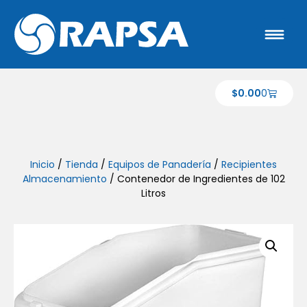
$
0.00
0
Inicio
/
Tienda
/
Equipos de Panadería
/
Recipientes
Almacenamiento
/ Contenedor de Ingredientes de 102
Litros