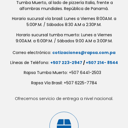
Tumba Muerto, al lado de pizzería Italia, frente a
alfombras mundiales. República de Panamá.
Horario sucursal vía brasil: Lunes a Viernes 8:00A.M. a
5:00P.M. / Sábados 8:30 A.M a 2:30P.M.
Horario sucursal tumba muerto: Lunes a Viernes
9:00A.M. a 6:00P.M. / Sábados 9:00 A.M a 3:00P.M.
Correo electrónico:
cotizaciones@rapsa.com.pa
Líneas de Teléfono:
+507 223-2947
/
+507 214- 8544
Rapsa Tumba Muerto: +507 6441-2503
Rapsa Vía Brasil: +507 6225-7784
Ofrecemos servicio de entrega a nivel nacional.