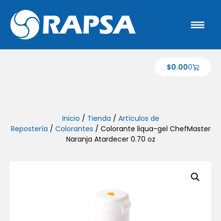
$
0.00
0
Inicio
/
Tienda
/
Artículos de
Repostería
/
Colorantes
/ Colorante liqua-gel ChefMaster
Naranja Atardecer 0.70 oz