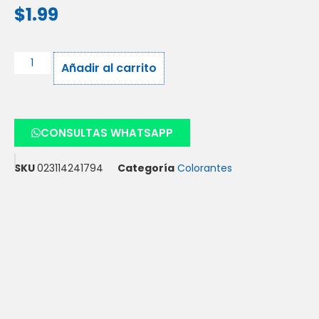
$
1.99
Añadir al carrito
CONSULTAS WHATSAPP
SKU
023114241794
Categoría
Colorantes