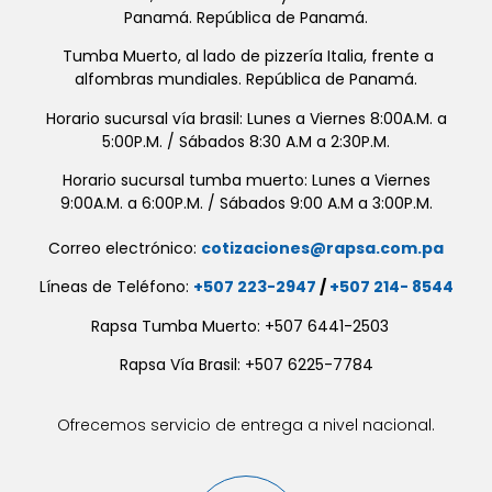
Panamá. República de Panamá.
Tumba Muerto, al lado de pizzería Italia, frente a
alfombras mundiales. República de Panamá.
Horario sucursal vía brasil: Lunes a Viernes 8:00A.M. a
5:00P.M. / Sábados 8:30 A.M a 2:30P.M.
Horario sucursal tumba muerto: Lunes a Viernes
9:00A.M. a 6:00P.M. / Sábados 9:00 A.M a 3:00P.M.
Correo electrónico:
cotizaciones@rapsa.com.pa
Líneas de Teléfono:
+507 223-2947
/
+507 214- 8544
Rapsa Tumba Muerto: +507 6441-2503
Rapsa Vía Brasil: +507 6225-7784
Ofrecemos servicio de entrega a nivel nacional.