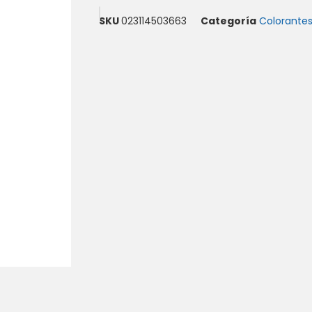
SKU
023114503663
Categoría
Colorante