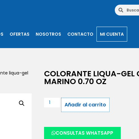
OS
OFERTAS
NOSOTROS
CONTACTO
MI CUENTA
COLORANTE LIQUA-GEL 
nte liqua-gel
MARINO 0.70 OZ
Añadir al carrito
CONSULTAS WHATSAPP