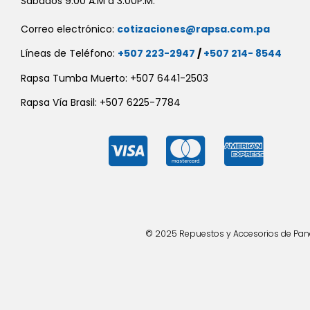
Sábados 9:00 A.M a 3:00P.M.
Correo electrónico:
cotizaciones@rapsa.com.pa
Líneas de Teléfono:
+507 223-2947
/
+507 214- 8544
Rapsa Tumba Muerto: +507 6441-2503
Rapsa Vía Brasil: +507 6225-7784
© 2025 Repuestos y Accesorios de Panad