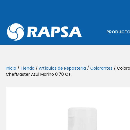
PRODUCT
Inicio
/
Tienda
/
Artículos de Repostería
/
Colorantes
/ Colora
ChefMaster Azul Marino 0.70 Oz