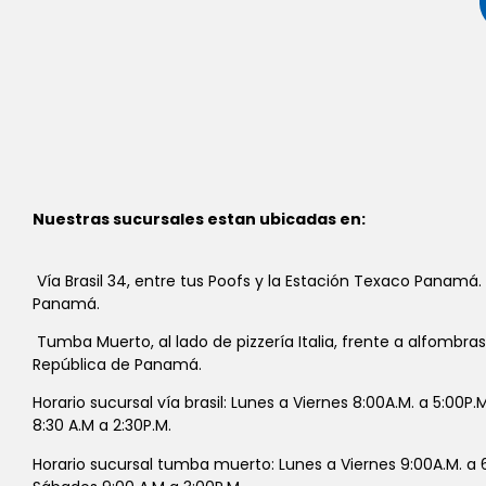
Nuestras sucursales estan ubicadas en:
Vía Brasil 34, entre tus Poofs y la Estación Texaco Panamá.
Panamá.
Tumba Muerto, al lado de pizzería Italia, frente a alfombra
República de Panamá.
Horario sucursal vía brasil: Lunes a Viernes 8:00A.M. a 5:00P
8:30 A.M a 2:30P.M.
Horario sucursal tumba muerto: Lunes a Viernes 9:00A.M. a 6