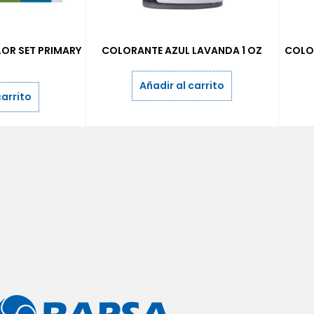
OR SET PRIMARY
COLORANTE AZUL LAVANDA 1 OZ
COLO
Añadir al carrito
carrito