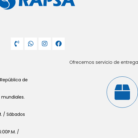
Ofrecemos servicio de entrega 
 República de
s mundiales.
.M. / Sábados
:00P.M. /